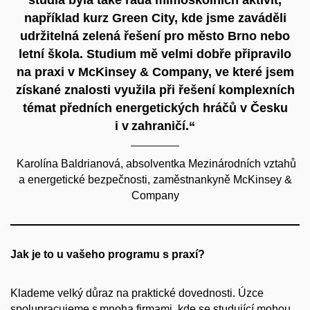
například kurz Green City, kde jsme zaváděli
udržitelná zelená řešení pro město Brno nebo
letní škola. Studium mě velmi dobře připravilo
na praxi v McKinsey & Company, ve které jsem
získané znalosti využila při řešení komplexních
témat předních energetických hráčů v Česku
i v zahraničí.“
Karolína Baldrianová, absolventka Mezinárodních vztahů
a energetické bezpečnosti, zaměstnankyně McKinsey &
Company
Jak je to u vašeho programu s praxí?
Klademe velký důraz na praktické dovednosti. Úzce
spolupracujeme s mnoha firmami, kde se studující mohou