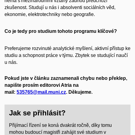
nemá s mezinárodními vztahy žádnou předchozí
zkušenost. Studují u nás i absolventi sociálních věd,
ekonomie, elektrotechniky nebo geografie.
Co je tedy pro studium tohoto programu klíčové?
Preferujeme rozvinuté analytické myšlení, aktivní přístup ke
studiu a schopnost práce v týmu. Zbytek se studující naučí
u nás.
Pokud jste v článku zaznamenali chybu nebo překlep,
napište prosím editorovi Atria na
mail:
535765@mail.muni.cz
. Děkujeme.
Jak se přihlásit?
Přijímací řízení se koná dvakrát ročně, díky tomu
mohou budoucí magistři zahájit své studium v