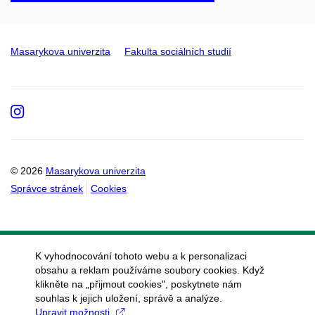
Masarykova univerzita
Fakulta sociálních studií
Instagram
© 2026
Masarykova univerzita
Správce stránek
Cookies
K vyhodnocování tohoto webu a k personalizaci
obsahu a reklam používáme soubory cookies. Když
klikněte na „přijmout cookies", poskytnete nám
souhlas k jejich uložení, správě a analýze.
Upravit možnosti