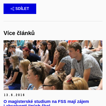
SDÍLET
Více článků
13.
6.
2016
O magisterské studium na FSS mají zájem
i absolventi jiných škol