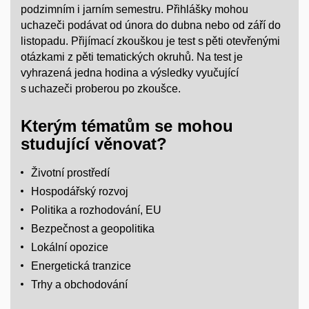
podzimním i jarním semestru. Přihlášky mohou
uchazeči podávat od února do dubna nebo od září do
listopadu. Přijímací zkouškou je test s pěti otevřenými
otázkami z pěti tematických okruhů. Na test je
vyhrazená jedna hodina a výsledky vyučující
s uchazeči proberou po zkoušce.
Kterým tématům se mohou
studující věnovat?
Životní prostředí
Hospodářský rozvoj
Politika a rozhodování, EU
Bezpečnost a geopolitika
Lokální opozice
Energetická tranzice
Trhy a obchodování