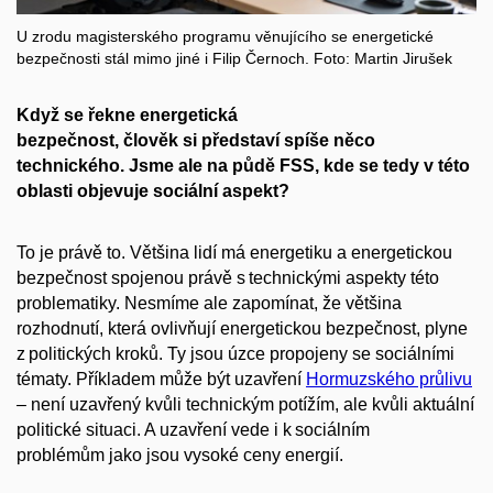
U zrodu magisterského programu věnujícího se energetické
bezpečnosti stál mimo jiné i Filip Černoch. Foto: Martin Jirušek
Když se řekne energetická
bezpečnost, člověk si představí spíše něco
technického. Jsme ale na půdě FSS, kde se tedy v této
oblasti objevuje sociální aspekt?
To je právě to. Většina lidí má energetiku a energetickou
bezpečnost spojenou právě s technickými aspekty této
problematiky. Nesmíme ale zapomínat, že většina
rozhodnutí, která ovlivňují energetickou bezpečnost, plyne
z politických kroků. Ty jsou úzce propojeny se sociálními
tématy. Příkladem může být uzavření
Hormuzského průlivu
– není uzavřený kvůli technickým potížím, ale kvůli aktuální
politické situaci. A uzavření vede i k sociálním
problémům jako jsou vysoké ceny energií.