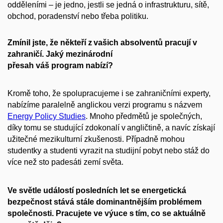
odděleními – je jedno, jestli se jedná o infrastrukturu, sítě,
obchod, poradenství nebo třeba politiku.
Zmínil jste, že někteří z vašich absolventů pracují v
zahraničí. Jaký mezinárodní
přesah váš program nabízí?
Kromě toho, že spolupracujeme i se zahraničními experty,
nabízíme paralelně anglickou verzi programu s názvem
Energy Policy Studies
. Mnoho předmětů je společných,
díky tomu se studující zdokonalí v angličtině, a navíc získají
užitečné mezikulturní zkušenosti.
Případně mohou
studentky a studenti vyrazit na studijní pobyt nebo stáž do
více než sto padesáti zemí světa.
Ve světle událostí posledních let se energetická
bezpečnost stává stále dominantnějším problémem
společnosti. Pracujete ve výuce s tím, co se aktuálně