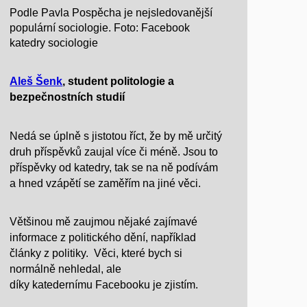
Podle Pavla Pospěcha je nejsledovanější
populární sociologie. Foto: Facebook
katedry sociologie
Aleš Šenk
, student politologie a
bezpečnostních studií
Nedá se úplně s jistotou říct, že by mě určitý
druh příspěvků zaujal více či méně. Jsou to
příspěvky od katedry, tak se na ně podívám
a hned vzápětí se zaměřím na jiné věci.
Většinou mě zaujmou nějaké zajímavé
informace z politického dění, například
články z politiky. Věci, které bych si
normálně nehledal, ale
díky katedernímu Facebooku je zjistím.