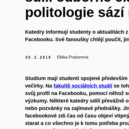
politologie sází
Katedry informují studenty o aktualitách 
Facebooku. Své fanoušky chtějí poučit, ji
Eliška Podzemná
20.
3.
2019
Studium mají studenti spojené především
večírky. Na
fakultě sociálních studií
se toh
svůj profil na Facebooku, pomocí něhož sdí
výzkumy. Některé katedry sdílí převážně 
nebo pozvánky na zajímavé přednášky. Jiné
facebookové zdi čas od času objeví vtipný
starat a co všechno je k tomu potřeba pr