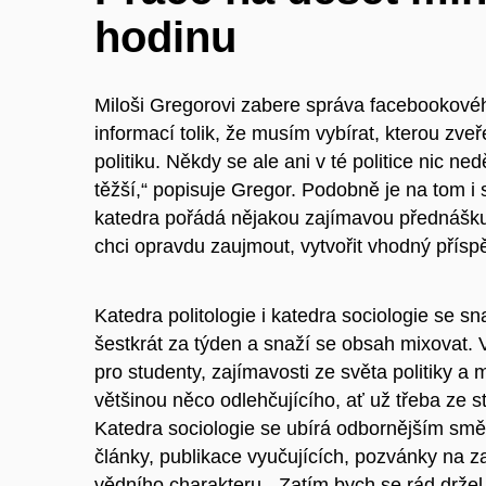
hodinu
Miloši Gregorovi zabere správa
facebookové
informací
tolik, že musím
vybírat
, kterou zve
politiku. Někdy se ale ani v té politice nic ne
těžší,
“
popisuje Gregor.
Podobně je na tom i
katedra pořádá nějakou zajímavou přednášku 
chci opravdu zaujmout, vytvořit vhodný přísp
Katedra politologie i katedra sociologie se sn
šestkrát za týden a snaží se obsah mixovat. V
pro studenty, zajímavosti ze světa politiky
většinou něco odlehčujícího, ať už třeba ze s
Katedra sociologie se ubírá odbornějším smě
články, publikace vyučujících, pozvánky na 
vědního charakteru. „Zatím bych se rád držel