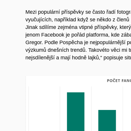
Mezi populární příspěvky se často řadí fotogr
vyučujících, například když se někdo z členů
Jinak sdílíme zejména vtipné příspěvky, kte
jenom Facebook je pořád platforma, kde zába
Gregor.
Podle
Pospěcha je nejpopulárnější
p
výzkumů dnešních trendů. Takovéto věci mi tr
nejsdílenější a mají hodně lajků,“ popisuje s