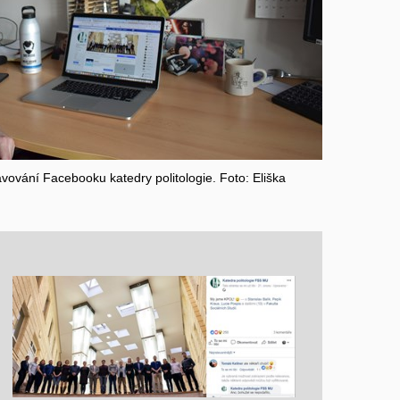
vování Facebooku katedry politologie. Foto: Eliška