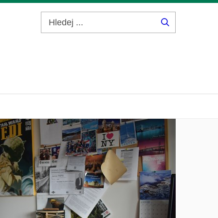
Hledej
...