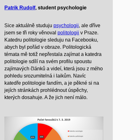
Patrik Rudolf
, student psychologie
Sice aktuálně studuju
psychologii
, ale dříve
jsem se tři roky věnoval
politologii
v Praze.
Katedru politologie sleduju na Facebooku,
abych byl pořád v obraze. Politologická
témata mě totiž nepřestala zajímat a katedra
politologie sdílí na svém profilu spoustu
zajímavých článků a videí, která jsou z mého
pohledu srozumitelná i laikům. Navíc
katedře politologie fandím, a je pěkné si na
jejích stránkách prohlédnout úspěchy,
kterých dosahuje. A že jich není málo.