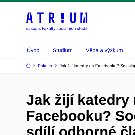
Úvod
Studium
Věda a výzkum
Fakulta
Jak žijí katedry na Facebooku? Sociologi
Jak žijí katedry
Facebooku? Soc
sdílí odborné čl