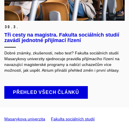
30.
3.
Tři cesty na magistra. Fakulta sociálních studií
zavádí jednotné přijímací řízení
Dobré známky, zkušenosti, nebo test? Fakulta sociálních studií
Masarykovy univerzity sjednocuje pravidla přijímacího řízení na
navazující magisterské programy a nabízí uchazečům více
možností, jak uspět. Atrium přináší přehled změn i první ohlasy.
PŘEHLED VŠECH ČLÁNKŮ
Masarykova univerzita
Fakulta sociálních studií