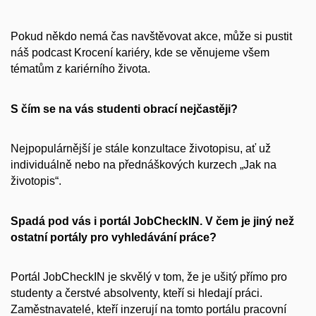
Pokud někdo nemá čas navštěvovat akce, může si pustit
náš podcast
Krocení kariéry
, kde se věnujeme všem
tématům z kariérního života.
S čím se na vás studenti obrací nejčastěji?
Nejpopulárnější je stále konzultace životopisu, ať už
individuálně nebo na přednáškových kurzech „Jak na
životopis“.
Spadá pod vás i portál JobCheckIN. V čem je jiný než
ostatní portály pro vyhledávání práce?
Portál JobCheckIN je skvělý v tom, že je ušitý přímo pro
studenty a čerstvé absolventy, kteří si hledají práci.
Zaměstnavatelé, kteří inzerují na tomto portálu pracovní