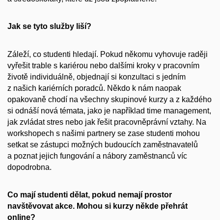
Jak se tyto služby liší?
Záleží, co studenti hledají. Pokud někomu vyhovuje raději
vyřešit trable s kariérou nebo dalšími kroky v pracovním
životě individuálně, objednají si konzultaci s jedním
z našich kariérních poradců. Někdo k nám naopak
opakovaně chodí na všechny skupinové kurzy a z každého
si odnáší nová témata, jako je například time management,
jak zvládat stres nebo jak řešit pracovněprávní vztahy. Na
workshopech s našimi partnery se zase studenti mohou
setkat se zástupci možných budoucích zaměstnavatelů
a poznat jejich fungování a nábory zaměstnanců víc
dopodrobna.
Co mají studenti dělat, pokud nemají prostor
navštěvovat akce. Mohou si kurzy někde přehrát
online?