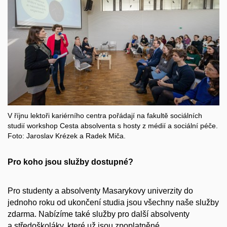
V říjnu lektoři kariérního centra pořádají na fakultě sociálních
studií workshop Cesta absolventa s hosty z médií a sociální péče.
Foto: Jaroslav Krézek a Radek Miča.
Pro koho jsou služby dostupné?
Pro studenty a absolventy Masarykovy univerzity do
jednoho roku od ukončení studia jsou všechny naše služby
zdarma. Nabízíme také služby pro další absolventy
a středoškoláky, které už jsou zpoplatněné.