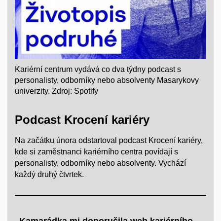
Kariérní centrum vydává co dva týdny podcast s
personalisty, odborníky nebo absolventy Masarykovy
univerzity. Zdroj: Spotify
Podcast Krocení kariéry
Na začátku února odstartoval podcast Krocení kariéry,
kde si zaměstnanci
kariérního centra povídají s
personalisty, odborníky nebo absolventy.
Vychází
každý druhý čtvrtek.
„Kamarádka mi doporučila web kariérního