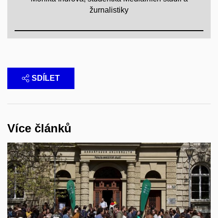
žurnalistiky
SDÍLET
Více článků