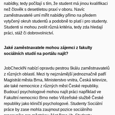
nabídky, tedy počítají s tím, že student má jinou kvalifikaci
než člověk s desetiletou praxí v oboru. Navíc
zaměstnavatelé umí mířit nabídky přímo na předem
vytyčený okruh studentů a podobně to platí i pro studenty.
Studenti si mohou zvolit různá kritéria, tedy zda hledají
práci, stáž či dobrovolnictví.
Jaké zaměstnavatele mohou zájemci z fakulty
sociálních studií na portálu najít?
JobCheckIN nabízí opravdu pestrou škálu zaměstnavatelů
z různých oblastí. Mezi ty nejznámější jednoznačně patří
Magistrát města Brna, Ministerstvo vnitra, Česká televize,
ale také nemocnice z různých měst České republiky.
Budoucí psychologové mohou najít práci například ve
Fakultní nemocnici Brno nebo Vězeňské službě České
republiky jako kliničtí psychologové. Studenty Sociální
práce by zase mohla zaujmout pozice sociálního