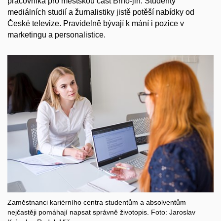
pracovníka pro městskou část Brno-jih. Studenty
mediálních studií a žurnalistiky jistě potěší nabídky od
České televize. Pravidelně bývají k mání i pozice v
marketingu a personalistice.
Zaměstnanci kariérního centra studentům a absolventům
nejčastěji pomáhají napsat správně životopis. Foto: Jaroslav