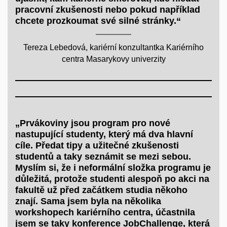
pracovní zkušenosti nebo pokud například
chcete prozkoumat své silné stránky.“
Tereza Lebedová, kariérní konzultantka Kariérního
centra Masarykovy univerzity
„Prvákoviny jsou program pro nové
nastupující studenty, který má dva hlavní
cíle. Předat tipy a užitečné zkušenosti
studentů a taky seznámit se mezi sebou.
Myslím si, že i neformální složka programu je
důležitá, protože studenti alespoň po akci na
fakultě už před začátkem studia někoho
znají. Sama jsem byla na několika
workshopech kariérního centra, účastnila
jsem se taky konference JobChallenge, která