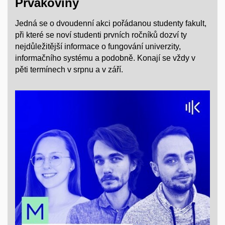
Prvákoviny
Jedná se o dvoudenní akci pořádanou studenty fakult,
při které se noví studenti prvních ročníků dozví ty
nejdůležitější informace o fungování univerzity,
informačního systému a podobně. Konají se vždy v
pěti termínech v srpnu a v září.