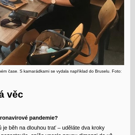
olném čase. S kamarádkami se vydala například do Bruselu. Foto:
á věc
oronavirové pandemie?
 je běh na dlouhou trať – uděláte dva kroky