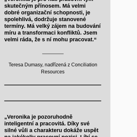
skutečným přínosem. Má velmi
dobré organizační schopnosti, je
spolehlivá, dodržuje stanovené
termíny. Má velký zájem na budování
míru a transformaci konfliktů. Jsem
velmi ráda, že s ní mohu pracovat.“
Teresa Dumasy, nadřízená z Conciliation
Resources
„Veronika je pozoruhodně
inteligentní a pracovitá. Díky své
silné vůli a charakteru dokáže uspět
na jakékoliv pracovní pozici. Líbí se