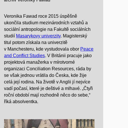
Veronika Fawad roce 2015 úspěšně
ukončila studium mezinárodních vztahů a
sociální antropologie na Fakultě sociálních
studií
Masarykovy univerzity
. Magisterský
titul potom získala na univerzitě
v Manchesteru, kde vystudovala obor
Peace
and Conflict Studies
. V Británii pracuje jako
projektová manažerka v mírotvorné
organizaci Conciliation Resources, ráda by
se však jednou vrátila do Česka, kde žije
celá její rodina. Na životě v Anglii jí nejvíce
vadí počasí, které je deštivé a mlhavé. „Čtyři
roční období mají rozhodně něco do sebe,“
říká absolventka.