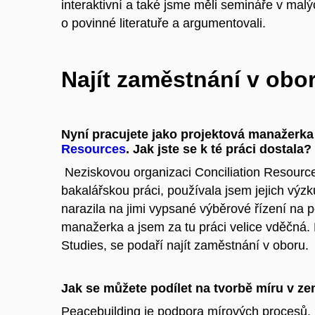
interaktivní a také jsme měli semináře v mal
o povinné literatuře a argumentovali.
Najít zaměstnání v obo
Nyní pracujete jako projektová manažerka
Resources
. Jak jste se k té práci dostala?
Neziskovou organizaci Conciliation Resource
bakalářskou práci, používala jsem jejich výz
narazila na jimi vypsané výběrové řízení na p
manažerka a jsem za tu práci velice vděčná. 
Studies, se podaří najít zaměstnání v oboru.
Jak se můžete podílet na tvorbě míru v ze
Peacebuilding je podpora mírových procesů, 