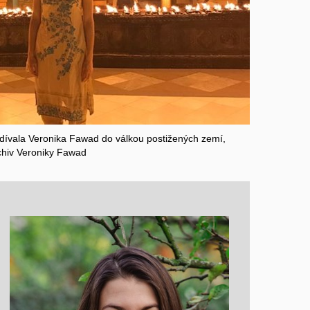
ezdívala Veronika Fawad do válkou postižených zemí,
chiv Veroniky Fawad