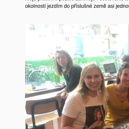
okolností jezdím do příslušné země asi jedno