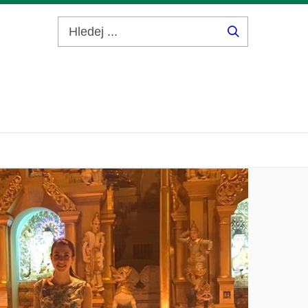
Hledej
...