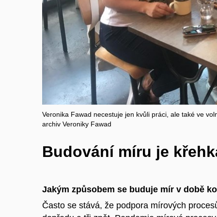
Veronika Fawad necestuje jen kvůli práci, ale také ve v
archiv Veroniky Fawad
Budování míru je křehk
Jakým způsobem se buduje mír v době k
Často se stává, že podpora mírových procesů