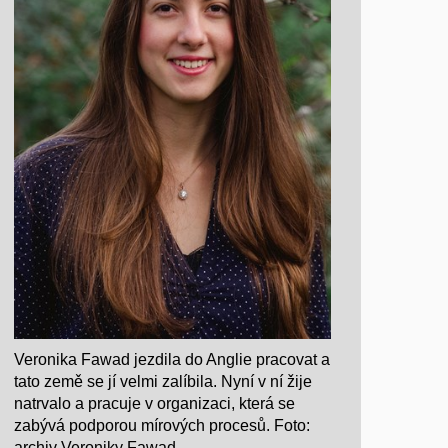
Veronika Fawad jezdila do Anglie pracovat a
tato země se jí velmi zalíbila. Nyní v ní žije
natrvalo a pracuje v organizaci, která se
zabývá podporou mírových procesů. Foto:
archiv Veroniky Fawad