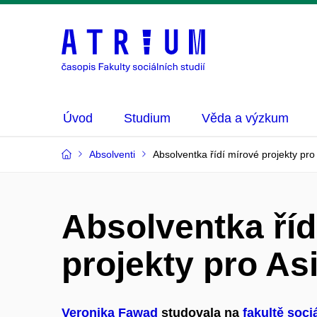
Úvod
Studium
Věda a výzkum
Absolventi
Absolventka řídí mírové projekty pro A
Absolventka říd
projekty pro Asi
Veronika Fawad
studovala na
fakultě soci