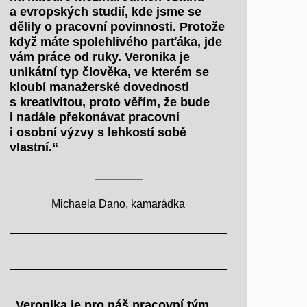
a evropských studií, kde jsme se
dělily o pracovní povinnosti. Protože
když máte spolehlivého parťáka, jde
vám práce od ruky. Veronika je
unikátní typ člověka, ve kterém se
kloubí manažerské dovednosti
s kreativitou, proto věřím, že bude
i nadále překonávat pracovní
i osobní výzvy s lehkostí sobě
vlastní.“
Michaela Dano, kamarádka
„Veronika je pro náš pracovní tým