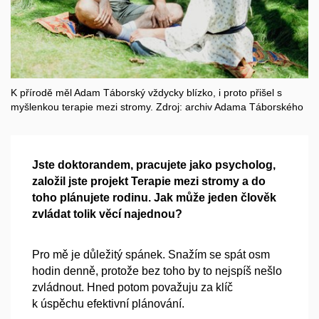
K přírodě měl Adam Táborský vždycky blízko, i proto přišel s
myšlenkou terapie mezi stromy. Zdroj: archiv Adama Táborského
Jste doktorandem, pracujete jako psycholog,
založil jste projekt Terapie mezi stromy a do
toho plánujete rodinu. Jak může jeden člověk
zvládat tolik věcí najednou?
Pro mě je důležitý spánek. Snažím se spát osm
hodin denně, protože bez toho by to nejspíš nešlo
zvládnout. Hned potom považuju za klíč
k úspěchu efektivní plánování.