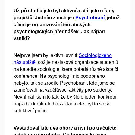
Už při studiu jste byl aktivní a stál jste u řady
projektů. Jedním z nich je i
Psychobraní
, jehož
cílem je organizování tematických
psychologických přednášek. Jak nápad
vznikl?
Nejprve jsem byl aktivní uvnitř
Sociologického
nástupiště
, což je nezisková organizace studentů
na katedře sociologie, která pořádá různé akce či
konference. Na psychologii nic podobného
nebylo, tak se zrodilo Psychobraní, kde jsme se
zaměřovali na vzdělávací aktivity pro studenty.
Nevnímal jsem to tak, že by šlo o jeden konkrétní
nápad či konkrétního zakladatele, byl to spíše
kolektivní počin.
Vystudoval jste dva obory a nyní pokračujete
v doktorském studiu. Co formovalo vaše