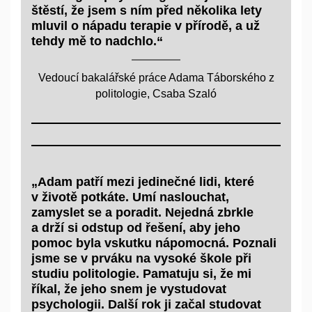
štěstí, že jsem s ním před několika lety
mluvil o nápadu terapie v přírodě, a už
tehdy mě to nadchlo.“
Vedoucí bakalářské práce Adama Táborského z
politologie, Csaba Szaló
„Adam patří mezi jedinečné lidi, které
v životě potkáte. Umí naslouchat,
zamyslet se a poradit. Nejedná zbrkle
a drží si odstup od řešení, aby jeho
pomoc byla vskutku nápomocná. Poznali
jsme se v prváku na vysoké škole při
studiu politologie. Pamatuju si, že mi
říkal, že jeho snem je vystudovat
psychologii. Další rok ji začal studovat