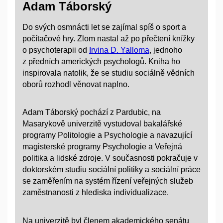
Adam Táborský
Do svých osmnácti let se zajímal spíš o sport a
počítačové hry. Zlom nastal až po přečtení knížky
o psychoterapii od
Irvina D. Yalloma
, jednoho
z předních amerických psychologů. Kniha ho
inspirovala natolik, že se studiu sociálně vědních
oborů rozhodl věnovat naplno.
Adam Táborský pochází z Pardubic, na
Masarykově univerzitě vystudoval bakalářské
programy Politologie a Psychologie a navazující
magisterské programy Psychologie a Veřejná
politika a lidské zdroje. V současnosti pokračuje v
doktorském studiu sociální politiky a sociální práce
se zaměřením na systém řízení veřejných služeb
zaměstnanosti z hlediska individualizace.
Na univerzitě byl členem akademického senátu