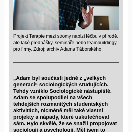
Projekt Terapie mezi stromy nabízí léčbu v přírodě,
ale také přednášky, semináře nebo teambuildingy
pro firmy. Zdroj: archiv Adama Táborského
„Adam byl součástí jedné z „velkých
generací“ sociologických studujících.
Tehdy vzniklo Sociologické nástupiště.
Adam se spolupodílel na všech
tehdejších rozmanitých studentských
aktivitách, nicméně měl také vlastní
projekty a nápady, které uskutečňoval
sám. Bylo skvělé, že se snažil propojovat
sociologii a psychologii. Měl jsem to