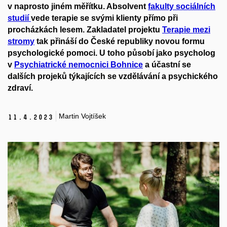
v naprosto jiném měřítku. Absolvent
fakulty sociálních
studií
vede terapie se svými klienty přímo při
procházkách lesem. Zakladatel projektu
Terapie mezi
stromy
tak přináší do České republiky novou formu
psychologické pomoci. U toho působí jako psycholog
v
Psychiatrické
nemocnici
Bohnice
a účastní se
dalších projeků týkajících se vzdělávání a psychického
zdraví.
Martin Vojtíšek
11.
4.
2023