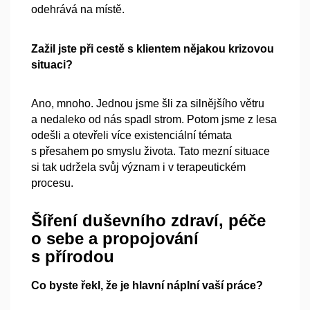
odehrává na místě.
Zažil jste při cestě s klientem nějakou krizovou
situaci?
Ano, mnoho. Jednou jsme šli za silnějšího větru
a nedaleko od nás spadl strom. Potom jsme z lesa
odešli a otevřeli více existenciální témata
s přesahem po smyslu života. Tato mezní situace
si tak udržela svůj význam i v terapeutickém
procesu.
Šíření duševního zdraví, péče
o sebe a propojování
s přírodou
Co byste řekl, že je hlavní náplní vaší práce?