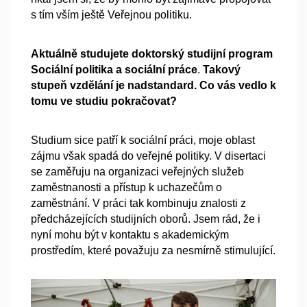
s tím vším ještě Veřejnou politiku.
Aktuálně studujete doktorský studijní program
Sociální politika a sociální práce
.
Takový
stupeň vzdělání je nadstandard. Co vás vedlo k
tomu ve studiu pokračovat?
Studium sice patří k sociální práci, moje oblast
zájmu však spadá do veřejné politiky. V disertaci
se zaměřuju na organizaci veřejných služeb
zaměstnanosti a přístup k uchazečům o
zaměstnání. V práci tak kombinuju znalosti z
předcházejících studijních oborů. Jsem rád, že i
nyní mohu být v kontaktu s akademickým
prostředím, které považuju za nesmírně stimulující.