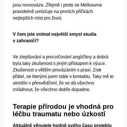
jsou rovnováze. Zřejmě i proto se Melbourne
pravidelně umísťuje na prvních příčkách
nejlepších míst pro život.
V čem jste vnímal největší smysl studia
v zahraničí?
Ve zlepšování a procvičování angličtiny a dobrá
byla taky zkušenost s jiným přístupem k výuce.
Zkušenost s větším provázáním s praxí. Zisk
přátel, se kterými jsem stále v kontaktu. Taky mě to
utvrdilo v přesvědčení, že se dá všechno
zvládnout, že všechno dobře dopadne.
Terapie přírodou je vhodná pro
léčbu traumatu nebo úzkostí
Aktuálně věnujete hodně svého času projektu