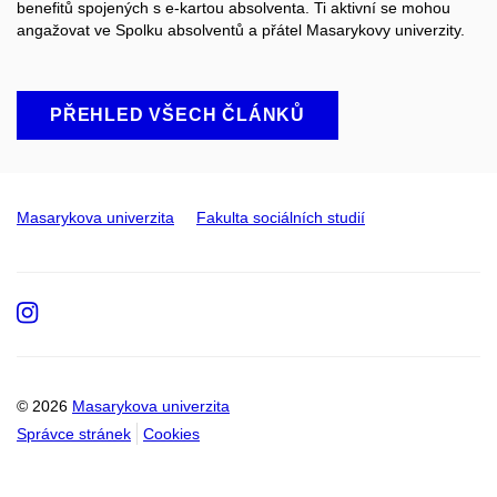
benefitů spojených s e-kartou absolventa. Ti aktivní se mohou
angažovat ve Spolku absolventů a přátel
M
asarykovy univerzity
.
PŘEHLED VŠECH ČLÁNKŮ
Masarykova univerzita
Fakulta sociálních studií
Instagram
© 2026
Masarykova univerzita
Správce stránek
Cookies