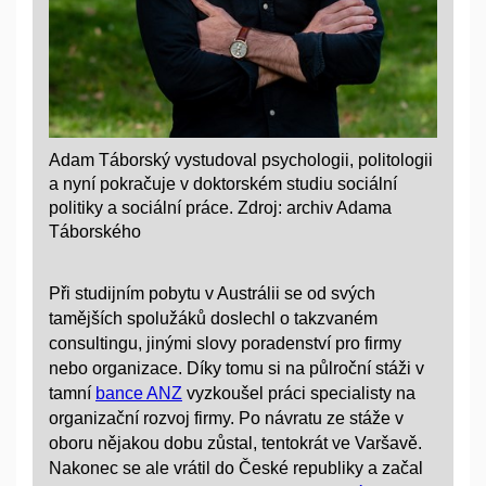
Adam Táborský vystudoval psychologii, politologii
a nyní pokračuje v doktorském studiu sociální
politiky a sociální práce. Zdroj: archiv Adama
Táborského
Při studijním pobytu v Austrálii se od svých
tamějších spolužáků doslechl o takzvaném
consultingu, jinými slovy poradenství pro firmy
nebo organizace. Díky tomu si na půlroční stáži v
tamní
bance ANZ
vyzkoušel práci specialisty na
organizační rozvoj firmy. Po návratu ze stáže v
oboru nějakou dobu zůstal, tentokrát ve Varšavě.
Nakonec se ale vrátil do České republiky a začal