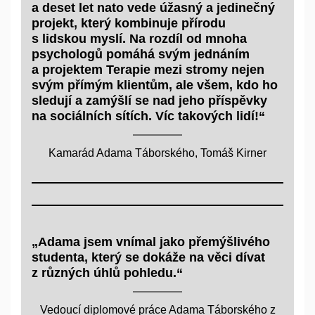
a deset let nato vede úžasný a jedinečný
projekt, který kombinuje přírodu
s lidskou myslí. Na rozdíl od mnoha
psychologů pomáhá svým jednáním
a projektem Terapie mezi stromy nejen
svým přímým klientům, ale všem, kdo ho
sledují a zamýšlí se nad jeho příspěvky
na sociálních sítích. Víc takových lidí!“
Kamarád Adama Táborského, Tomáš Kirner
„Adama jsem vnímal jako přemýšlivého
studenta, který se dokáže na věci dívat
z různých úhlů pohledu.“
Vedoucí diplomové práce Adama Táborského z