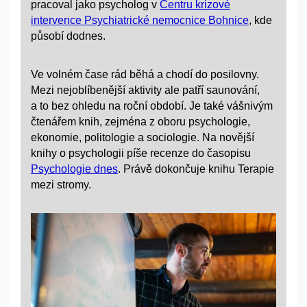
pracoval jako psycholog v
Centru krizové
intervence Psychiatrické nemocnice Bohnice
, kde
působí dodnes.
Ve volném čase rád běhá a chodí do posilovny.
Mezi nejoblíbenější aktivity ale patří saunování,
a to bez ohledu na roční období. Je také vášnivým
čtenářem knih, zejména z oboru psychologie,
ekonomie, politologie a sociologie. Na novější
knihy o psychologii píše recenze do časopisu
Psychologie dnes
. Právě dokončuje knihu Terapie
mezi stromy.