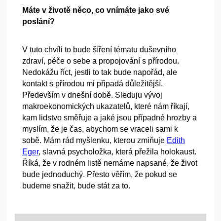
Máte v životě něco, co vnímáte jako své
poslání?
V tuto chvíli to bude šíření tématu duševního
zdraví, péče o sebe a propojování s přírodou.
Nedokážu říct, jestli to tak bude napořád, ale
kontakt s přírodou mi připadá důležitější.
Především v dnešní době. Sleduju vývoj
makroekonomických ukazatelů, které nám říkají,
kam lidstvo směřuje a jaké jsou případné hrozby a
myslím, že je čas, abychom se vraceli sami k
sobě. Mám rád myšlenku, kterou zmiňuje
Edith
Eger
, slavná psycholožka, která přežila holokaust.
Říká, že v rodném listě nemáme napsané, že život
bude jednoduchý. Přesto věřím, že pokud se
budeme snažit, bude stát za to.