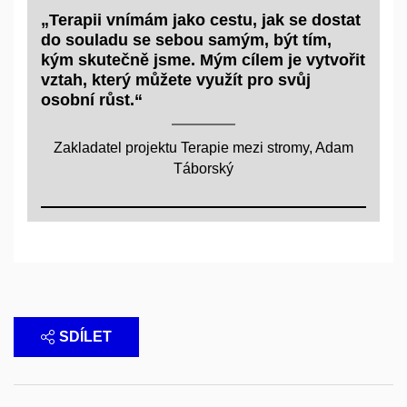
„Terapii vnímám jako cestu, jak se dostat
do souladu se sebou samým, být tím,
kým skutečně jsme. Mým cílem je vytvořit
vztah, který můžete využít pro svůj
osobní růst.“
Zakladatel projektu Terapie mezi stromy, Adam
Táborský
SDÍLET