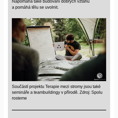
Napomáhá také budování dobrých vztahů
a pomáhá tělu se uvolnit.
Součástí projektu Terapie mezi stromy jsou také
semináře a teambuildingy v přírodě. Zdroj: Spolu
rosteme