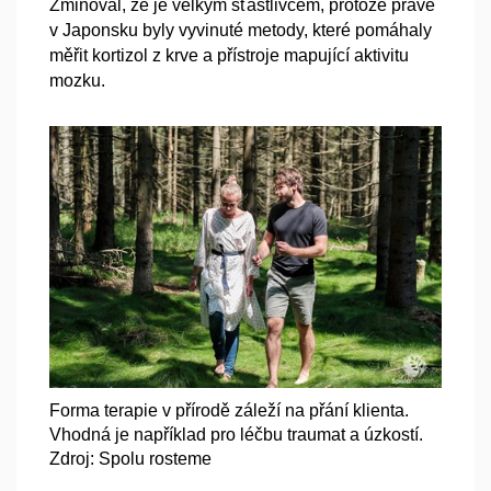
Zmiňoval, že je velkým šťastlivcem, protože právě
v Japonsku byly vyvinuté metody, které pomáhaly
měřit kortizol z krve a přístroje mapující aktivitu
mozku.
Forma terapie v přírodě záleží na přání klienta.
Vhodná je například pro léčbu traumat a úzkostí.
Zdroj: Spolu rosteme