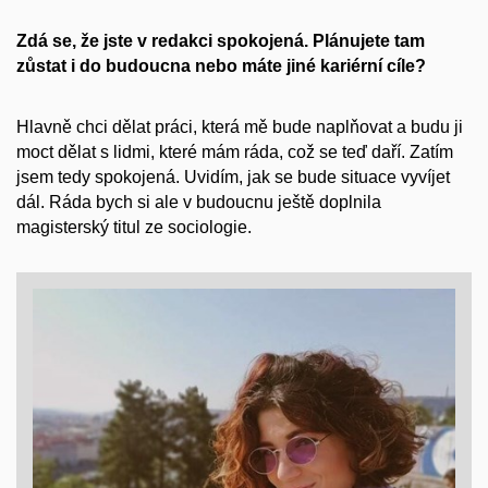
Zdá se, že jste v redakci spokojená. Plánujete tam
zůstat i do budoucna nebo máte jiné kariérní cíle?
Hlavně chci dělat práci, která mě bude naplňovat a budu ji
moct dělat s lidmi, které mám ráda, což se teď daří. Zatím
jsem tedy spokojená. Uvidím, jak se bude situace vyvíjet
dál. Ráda bych si ale v budoucnu ještě doplnila
magisterský titul ze sociologie.