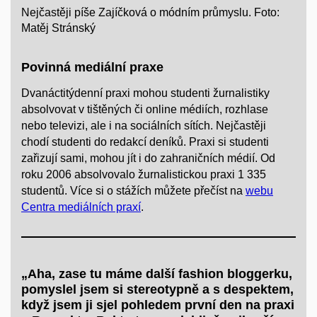
Nejčastěji píše Zajíčková o módním průmyslu. Foto:
Matěj Stránský
Povinná mediální praxe
Dvanáctitýdenní praxi mohou studenti žurnalistiky
absolvovat v tištěných či online médiích, rozhlase
nebo televizi, ale i na sociálních sítích. Nejčastěji
chodí studenti do redakcí deníků. Praxi si studenti
zařizují sami, mohou jít i do zahraničních médií. Od
roku 2006 absolvovalo žurnalistickou praxi 1 335
studentů. Více si o stážích můžete přečíst na
webu
Centra mediálních praxí
.
„Aha, zase tu máme další fashion bloggerku,
pomyslel jsem si stereotypně a s despektem,
když jsem ji sjel pohledem první den na praxi