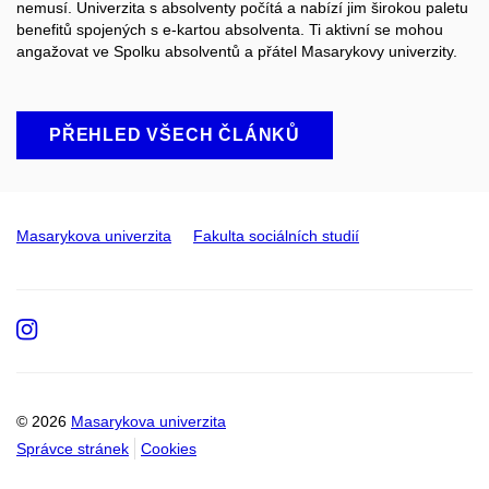
nemusí. Univerzita s absolventy počítá a nabízí jim širokou paletu
benefitů spojených s e-kartou absolventa. Ti aktivní se mohou
angažovat ve Spolku absolventů a přátel
M
asarykovy univerzity
.
PŘEHLED VŠECH ČLÁNKŮ
Masarykova univerzita
Fakulta sociálních studií
Instagram
© 2026
Masarykova univerzita
Správce stránek
Cookies