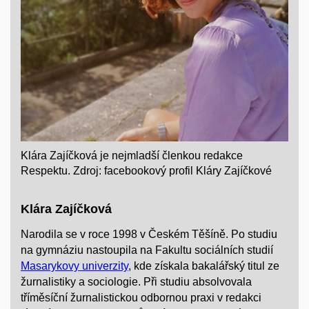
Klára Zajíčková je nejmladší členkou redakce
Respektu. Zdroj: facebookový profil Kláry Zajíčkové
Klára Zajíčková
Narodila se v roce 1998 v Českém Těšíně. Po studiu
na gymnáziu nastoupila na Fakultu sociálních studií
Masarykovy univerzity
, kde získala bakalářský titul ze
žurnalistiky a sociologie. Při studiu absolvovala
tříměsíční žurnalistickou odbornou praxi v redakci