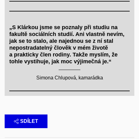
„S Klárkou jsme se poznaly při studiu na
fakultě sociálních studií. Ani vlastně nevím,
jak se to stalo, ale najednou se z ní stal
nepostradatelný člověk v mém životě
a prakticky člen rodiny. Takže myslím, že
tohle vystihuje, jak moc výjimečná je.“
Simona Chlupová, kamarádka
SDÍLET