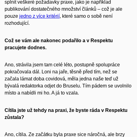
splnit veškeré požadavky praxe, jako je například
publikování dostatečného množství článků – což je ale
pouze
jedno z více kritérií
, které samo o sobě není
rozhodující.
Což se vám ale nakonec podařilo a v Respektu
pracujete dodnes.
Ano, strávila jsem tam celé léto, postupně spolupráce
pokračovala dál. Loni na jaře, těsně před tím, než se
začala lámat doba covidová, měla jedna naše teď už
bývalá redaktorka odjet do Bruselu. Tím pádem se uvolnilo
místo a nabídli mi ho. A já to vzala.
Cítila jste už tehdy na praxi, že byste ráda v Respektu
zůstala?
Ano, cítila. Ze začátku byla praxe sice náročná, ale brzy