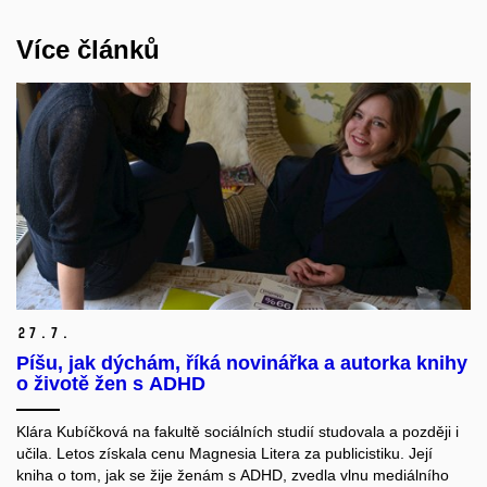
Více článků
27.
7.
Píšu, jak dýchám, říká novinářka a autorka knihy
o životě žen s ADHD
Klára Kubíčková na
fakultě sociálních studií
studovala
a později
i
učila.
Letos získala cenu Magnesia Litera za publicistiku.
Její
kniha o tom, jak se žije ženám s ADHD, zvedla vlnu mediálního