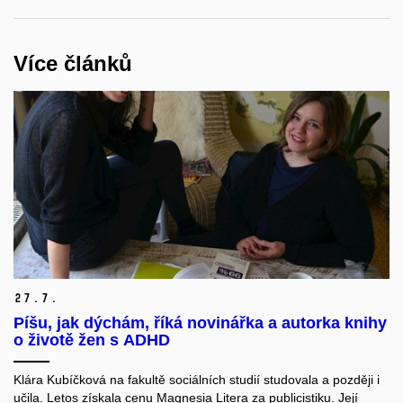
Více článků
27.
7.
Píšu, jak dýchám, říká novinářka a autorka knihy
o životě žen s ADHD
Klára Kubíčková na
fakultě sociálních studií
studovala
a později
i
učila.
Letos získala cenu Magnesia Litera za publicistiku.
Její