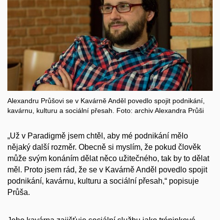
Alexandru Průšovi se v Kavárně Anděl povedlo spojit podnikání,
kavárnu, kulturu a sociální přesah. Foto: archiv Alexandra Průši
„Už v Paradigmě jsem chtěl, aby mé podnikání mělo
nějaký další rozměr. Obecně si myslím, že pokud člověk
může svým konáním dělat něco užitečného, tak by to dělat
měl. Proto jsem rád, že se v Kavárně Anděl povedlo spojit
podnikání, kavárnu, kulturu a sociální přesah,“ popisuje
Průša.