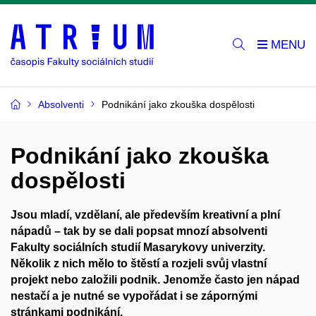
Absolventi
Podnikání jako zkouška dospělosti
Podnikání jako zkouška
dospělosti
Jsou mladí, vzdělaní, ale především kreativní a plní
nápadů – tak by se dali popsat mnozí absolventi
Fakulty sociálních studií Masarykovy univerzity.
Několik z nich mělo to štěstí a rozjeli svůj vlastní
projekt nebo založili podnik. Jenomže často jen nápad
nestačí a je nutné se vypořádat i se zápornými
stránkami podnikání.