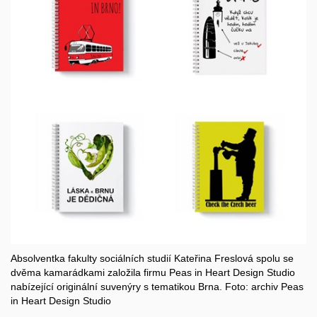
Absolventka fakulty sociálních studií Kateřina Freslová spolu se
dvěma kamarádkami založila firmu Peas in Heart Design Studio
nabízející originální suvenýry s tematikou Brna. Foto: archiv Peas
in Heart Design Studio