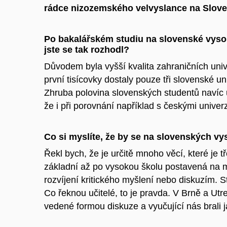
rádce nizozemského velvyslance na Slov
Po bakalářském studiu na slovenské vysok
jste se tak rozhodl?
Důvodem byla vyšší kvalita zahraničních univ
první tisícovky dostaly pouze tři slovenské un
Zhruba polovina slovenských studentů navíc 
že i při porovnání například s českými univerz
Co si myslíte, že by se na slovenských v
Řekl bych, že je určitě mnoho věcí, které je 
základní až po vysokou školu postavená na 
rozvíjení kritického myšlení nebo diskuzím. S
Co řeknou učitelé, to je pravda. V Brně a Utr
vedené formou diskuze a vyučující nás brali 