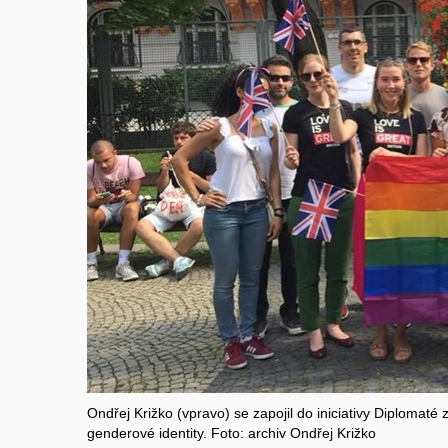
Ondřej Križko (vpravo) se zapojil do iniciativy Diplomaté z
genderové identity. Foto: archiv Ondřej Križko