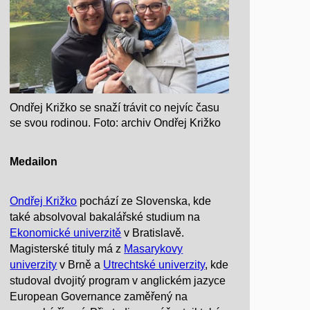
Ondřej Križko se snaží trávit co nejvíc času
se svou rodinou. Foto: archiv Ondřej Križko
Medailon
Ondřej Križko
pochází ze Slovenska, kde
také absolvoval bakalářské studium na
Ekonomické univerzitě
v Bratislavě.
Magisterské tituly má z
Masarykovy
univerzity
v Brně a
Utrechtské univerzity
, kde
studoval dvojitý program v anglickém jazyce
European Governance zaměřený na