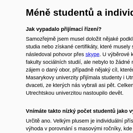
Méně studentů a individ
Jak vypadalo přijímací řízení?
Samozřejmě jsem musel doložit nějaké podkl
studia nebo získané certifikáty, které musely 
následoval pohovor přes
skype
. U výběrové 
fakulty sociálních studií, ale nebylo to žádné
zájem o daný obor, případně nějaký cíl, kte
Masarykovy univerzity přijímala studenty i U
dvaceti, ze kterých nás vybrali asi pět. Cel
Utrechtskou univerzitou nastoupilo devět.
Vnímáte takto nízký počet studentů jako 
Určitě ano. Velkým plusem je individuální přís
výhoda v porovnání s masovými ročníky, kde 