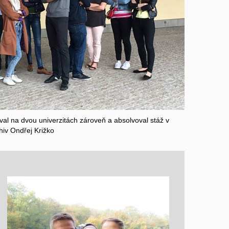
val na dvou univerzitách zároveň a absolvoval stáž v
iv Ondřej Križko