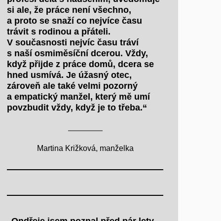
si ale, že práce není všechno,
a proto se snaží co nejvíce času
trávit s rodinou a přáteli.
V současnosti nejvíc času tráví
s naší osmiměsíční dcerou. Vždy,
když přijde z práce domů, dcera se
hned usmívá. Je úžasný otec,
zároveň ale také velmi pozorný
a empatický manžel, který mě umí
povzbudit vždy, když je to třeba.“
Martina Križková, manželka