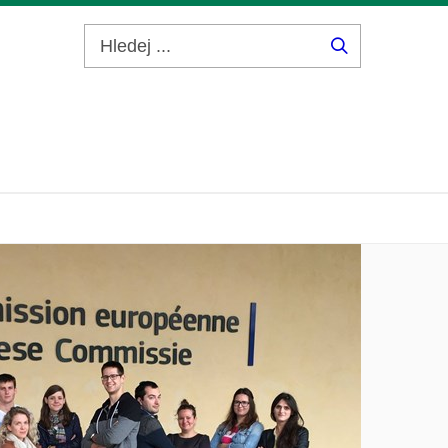
Hledej
...