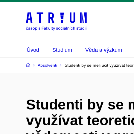
Úvod
Studium
Věda a výzkum
Absolventi
Studenti by se měli učit využívat teo
Studenti by se m
využívat teoret