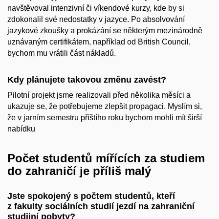
navštěvoval intenzivní či víkendové kurzy, kde by si
zdokonalil své nedostatky v jazyce. Po absolvování
jazykové zkoušky a prokázání se některým mezinárodně
uznávaným certifikátem, například od British Council,
bychom mu vrátili část nákladů.
Kdy plánujete takovou změnu zavést?
Pilotní projekt jsme realizovali před několika měsíci a
ukazuje se, že potřebujeme zlepšit propagaci. Myslím si,
že v jarním semestru příštího roku bychom mohli mít širší
nabídku
Počet studentů mířících za studiem
do zahraničí je příliš malý
Jste spokojený s počtem studentů, kteří
z fakulty sociálních studií jezdí na zahraniční
studijní pobyty?