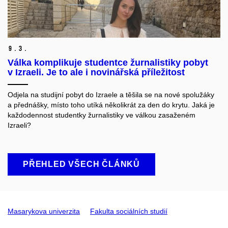
9.
3.
Válka komplikuje studentce žurnalistiky pobyt
v Izraeli. Je to ale i novinářská příležitost
Odjela na studijní pobyt do Izraele a těšila se na nové spolužáky
a přednášky, místo toho utíká několikrát za den do krytu. Jaká je
každodennost studentky žurnalistiky ve válkou zasaženém
Izraeli?
PŘEHLED VŠECH ČLÁNKŮ
Masarykova univerzita
Fakulta sociálních studií