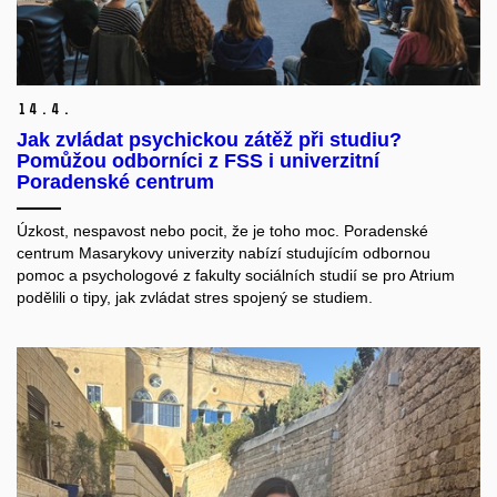
14.
4.
Jak zvládat psychickou zátěž při studiu?
Pomůžou odborníci z FSS i univerzitní
Poradenské centrum
Úzkost, nespavost nebo pocit, že je toho moc. Poradenské
centrum Masarykovy univerzity nabízí studujícím odbornou
pomoc a psychologové z fakulty sociálních studií se pro Atrium
podělili o tipy, jak zvládat stres spojený se studiem.