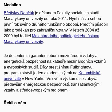
Medailon
Břetislav Dančák
je děkanem Fakulty sociálních studií
Masarykovy univerzity od roku 2011. Nyní má za sebou
první rok svého druhého funkčního období. Předtím působil
jako proděkan pro zahraniční vztahy. V letech 2004 až
2009 byl ředitel
Mezinárodního politologického ústavu
Masarykovy univerzity
.
Je docentem a garantem oboru mezinárodní vztahy a
energetická bezpečnost na katedře mezinárodních vztahů
a evropských studií. Díky prestižnímu Fulbrightovu
programu strávil jeden akademický rok na
Kolumbijské
univerzitě
v New Yorku. Ve svém výzkumu se zabývá
především energetickou bezpečností, transatlantickými
vztahy a středoevropským regionem.
Řekli o něm