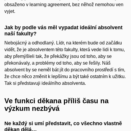
obsaženo v learning agreement, bez něhož nemohou ven
vyjet.
Jak by podle vás měl vypadat ideální absolvent
naší fakulty?
Nebojácný a odhodlaný. Lídr, na kterém bude od začátku
vidět, že je absolventem této fakulty, která vede lidi k tomu,
aby přemýšleli tak, že překážky jsou od toho, aby se
překonávaly, a problémy od toho, aby se řešily. Náš
absolvent by se neměl bát jít do pracovního prostředí s tím,
že chce něco změnit k lepšímu a být také ostatním k užitku.
Tak si představuji ideálního absolventa.
Ve funkci děkana příliš času na
výzkum nezbývá
Ne každý si umí představit, co všechno vlastně
děkan dělá…