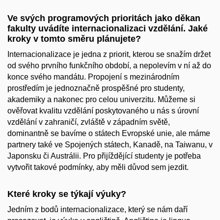
Ve svých programových prioritách jako děkan
fakulty uvádíte internacionalizaci vzdělání. Jaké
kroky v tomto směru plánujete?
Internacionalizace je jedna z priorit, kterou se snažím držet
od svého prvního funkčního období, a nepolevím v ní až do
konce svého mandátu. Propojení s mezinárodním
prostředím je jednoznačně prospěšné pro studenty,
akademiky a nakonec pro celou univerzitu. Můžeme si
ověřovat kvalitu vzdělání poskytovaného u nás s úrovní
vzdělání v zahraničí, zvláště v západním světě,
dominantně se bavíme o státech Evropské unie, ale máme
partnery také ve Spojených státech, Kanadě, na Taiwanu, v
Japonsku či Austrálii. Pro přijíždějící studenty je potřeba
vytvořit takové podmínky, aby měli důvod sem jezdit.
Které kroky se týkají výuky?
Jedním z bodů internacionalizace, který se nám daří