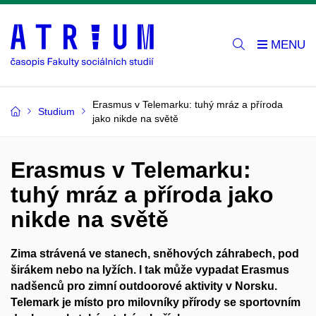
Erasmus v Telemarku: tuhý mráz a příroda
Studium
jako nikde na světě
Erasmus v Telemarku:
tuhý mráz a příroda jako
nikde na světě
Zima strávená ve stanech, sněhových záhrabech, pod
širákem nebo na lyžích. I tak může vypadat Erasmus
nadšenců pro zimní outdoorové aktivity v Norsku.
Telemark je místo pro milovníky přírody se sportovním