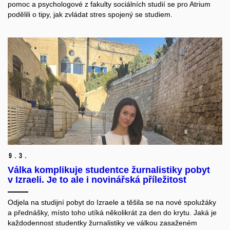
pomoc a psychologové z fakulty sociálních studií se pro Atrium
podělili o tipy, jak zvládat stres spojený se studiem.
9.
3.
Válka komplikuje studentce žurnalistiky pobyt
v Izraeli. Je to ale i novinářská příležitost
Odjela na studijní pobyt do Izraele a těšila se na nové spolužáky
a přednášky, místo toho utíká několikrát za den do krytu. Jaká je
každodennost studentky žurnalistiky ve válkou zasaženém