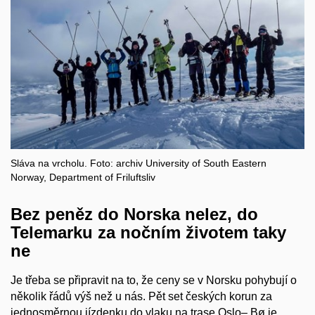
Sláva na vrcholu. Foto: archiv University of South Eastern
Norway, Department of Friluftsliv
Bez peněz do Norska nelez, do
Telemarku za nočním životem taky
ne
Je třeba se připravit na to, že ceny se v Norsku pohybují o
několik řádů výš než u nás. Pět set českých korun za
jednosměrnou jízdenku do vlaku na trase Oslo– Bø je