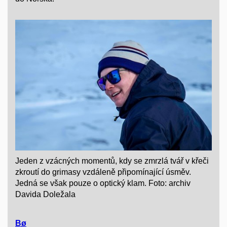
Jeden z vzácných momentů, kdy se zmrzlá tvář v křeči
zkroutí do grimasy vzdáleně připomínající úsměv.
Jedná se však pouze o optický klam. Foto: archiv
Davida Doležala
Bø