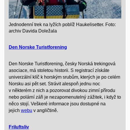
Jednodenní trek na lyžích poblíž Haukelisetter. Foto:
archiv Davida Doležala
Den Norske Turistforening
Den Norske Turistforening, česky Norská trekingová
asociace, má stoletou historii. S registrací získáte
univerzální klíč k horským srubům, kterých je po celém
Norsku asi pět set. Strávit alespoň jednu noc
v některém z nich a pozorovat divokou zimní přírodu
nebo polární záři je nezapomenutelný zážitek, i když to
něco stojí. Veškeré informace jsou dostupné na
jejich
webu
v angličtině.
Friluftsliv