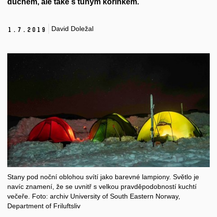
duchem, ale také s tuhým kořínkem.
David Doležal
1.
7.
2019
Stany pod noční oblohou svítí jako barevné lampiony. Světlo je
navíc znamení, že se uvnitř s velkou pravděpodobností kuchtí
večeře. Foto: archiv University of South Eastern Norway,
Department of Friluftsliv