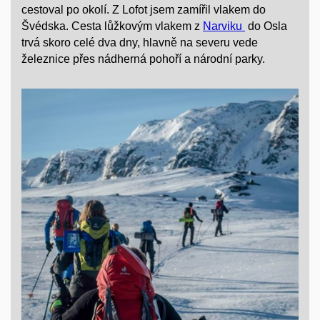
cestoval po okolí. Z Lofot jsem zamířil vlakem do
Švédska. Cesta lůžkovým vlakem z
Narviku
do Osla
trvá skoro celé dva dny, hlavně na severu vede
železnice přes nádherná pohoří a národní parky.