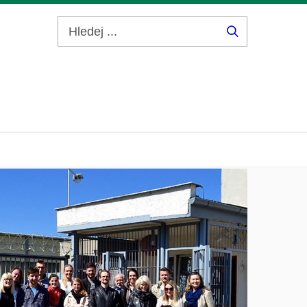
Hledej
...