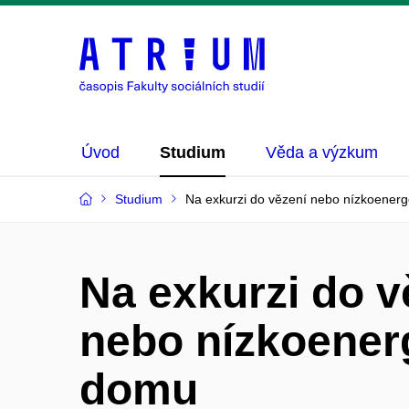
Úvod
Studium
Věda a výzkum
Studium
Na exkurzi do vězení nebo nízkoener
Na exkurzi do v
nebo nízkoener
domu