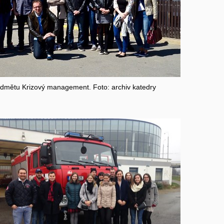
edmětu Krizový management. Foto: archiv katedry