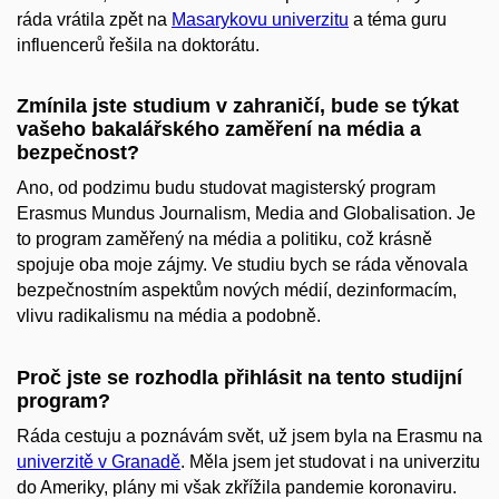
ráda vrátila zpět na
Masarykovu univerzitu
a téma guru
influencerů řešila na doktorátu.
Zmínila jste studium v zahraničí, bude se týkat
vašeho bakalářského zaměření na média a
bezpečnost?
Ano, od podzimu budu studovat magisterský program
Erasmus Mundus Journalism, Media and Globalisation. Je
to program zaměřený na média a politiku, což krásně
spojuje oba moje zájmy. Ve studiu bych se ráda věnovala
bezpečnostním aspektům nových médií, dezinformacím,
vlivu radikalismu na média a podobně.
Proč jste se rozhodla přihlásit na tento studijní
program?
Ráda cestuju a poznávám svět, už jsem byla na Erasmu na
univerzitě v Granadě
. Měla jsem jet studovat i na univerzitu
do Ameriky, plány mi však zkřížila pandemie koronaviru.