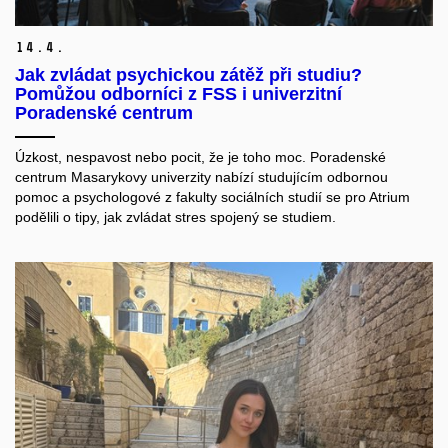
14.
4.
Jak zvládat psychickou zátěž při studiu?
Pomůžou odborníci z FSS i univerzitní
Poradenské centrum
Úzkost, nespavost nebo pocit, že je toho moc. Poradenské
centrum Masarykovy univerzity nabízí studujícím odbornou
pomoc a psychologové z fakulty sociálních studií se pro Atrium
podělili o tipy, jak zvládat stres spojený se studiem.