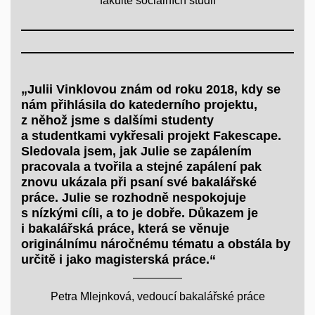
fakultě sociálních studií
„Julii Vinklovou znám od roku 2018, kdy se
nám přihlásila do katederního projektu,
z něhož jsme s dalšími studenty
a studentkami vykřesali projekt Fakescape.
Sledovala jsem, jak Julie se zapálením
pracovala a tvořila a stejné zapálení pak
znovu ukázala při psaní své bakalářské
práce. Julie se rozhodně nespokojuje
s nízkými cíli, a to je dobře. Důkazem je
i bakalářská práce, která se věnuje
originálnímu náročnému tématu a obstála by
určitě i jako magisterská práce.“
Petra Mlejnková, vedoucí bakalářské práce