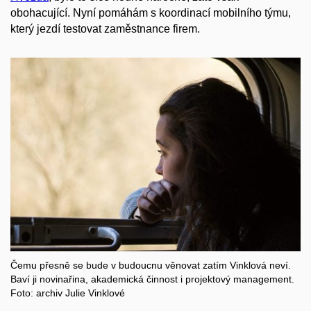
obohacující. Nyní pomáhám s koordinací mobilního týmu,
který jezdí testovat zaměstnance firem.
Čemu přesně se bude v budoucnu věnovat zatím Vinklová neví.
Baví ji novinařina, akademická činnost i projektový management.
Foto: archiv Julie Vinklové