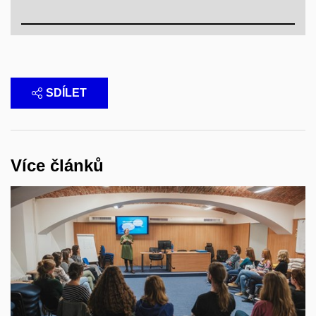
SDÍLET
Více článků