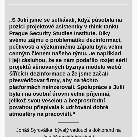
„S Julií jsme se setkávali, když působila na
pozici projektové asistentky v think-tanku
Prague Security Studies Institute. Díky
svému zájmu o problematiku dezinformací,
pečlivosti a výzkumnému zápalu byla velmi
cenným členem našeho týmu. Je například
i její zásluhou, že se nám podařilo rozjet sérii
projektů věnovaných byznys modelu webů
šířících dezinformace a že jsme začali
přesvědčovat firmy, aby na těchto
platformách neinzerovali. Spolupráce s Julií
byla i na osobní úrovni velmi příjemná,
jelikož svou veselou a bezprostřední
povahou přispívala k udržování dobré
atmosféry na pracovišti.“
Jonáš Syrovátka, bývalý vedoucí a doktorand na