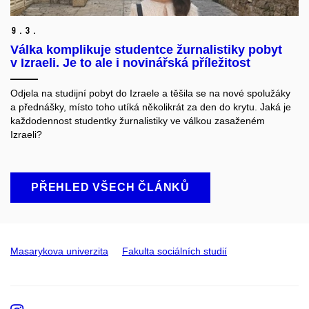
9.
3.
Válka komplikuje studentce žurnalistiky pobyt
v Izraeli. Je to ale i novinářská příležitost
Odjela na studijní pobyt do Izraele a těšila se na nové spolužáky
a přednášky, místo toho utíká několikrát za den do krytu. Jaká je
každodennost studentky žurnalistiky ve válkou zasaženém
Izraeli?
PŘEHLED VŠECH ČLÁNKŮ
Masarykova univerzita
Fakulta sociálních studií