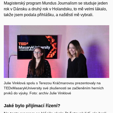
Magisterský program Mundus Journalism se studuje jeden
rok v Dánsku a druhý rok v Holandsku, to mě velmi lákalo,
takže jsem podala přihlášku, a naštěstí mě vybrali.
Julie Vinklová spolu s Terezou Kráčmarovou prezentovaly na
TEDxMasarykUniversity své zkušenosti se začleněním herních
prvků do výuky. Foto: archiv Julie Vinklové
Jaké bylo přijímací řízení?