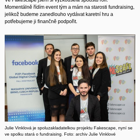
Momentálně řídím event tým a mám na starosti fundraising,
jelikož budeme zanedlouho vydávat karetní hru a
potřebujeme ji finančně podpořit.
Julie Vinklová je spoluzakladatelkou projektu Fakescape, nyní se
ve spolku stará o fundraising. Foto: archiv Julie Vinklové