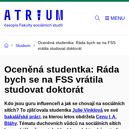
Oceněná studentka: Ráda bych se na FSS
Studium
vrátila studovat doktorát
Oceněná studentka: Ráda
bych se na FSS vrátila
studovat doktorát
Kdo jsou guru influenceři a jak se chovají na sociálních
sítích? To zjišťovala studentka
Julie Vinklová
ve své
bakalářské práci
, za kterou letos obdržela
Cenu I. A.
Bláhy
. Tématu duchovních vůdců na sociálních sítích