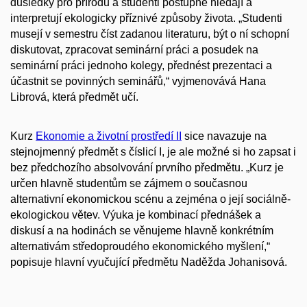
důsledky pro přírodu a studenti postupně hledají a
interpretují ekologicky příznivé způsoby života. „Studenti
musejí v semestru číst zadanou literaturu, být o ní schopní
diskutovat, zpracovat seminární práci a posudek na
seminární práci jednoho kolegy, přednést prezentaci a
účastnit se povinných seminářů,“ vyjmenovává Hana
Librová, která předmět učí.
Kurz
Ekonomie a životní prostředí II
sice navazuje na
stejnojmenný předmět s číslicí I, je ale možné si ho zapsat i
bez předchozího absolvování prvního předmětu. „Kurz je
určen hlavně studentům se zájmem o současnou
alternativní ekonomickou scénu a zejména o její sociálně-
ekologickou větev. Výuka je kombinací přednášek a
diskusí a na hodinách se věnujeme hlavně konkrétním
alternativám středoproudého ekonomického myšlení,“
popisuje hlavní vyučující předmětu Naděžda Johanisová.