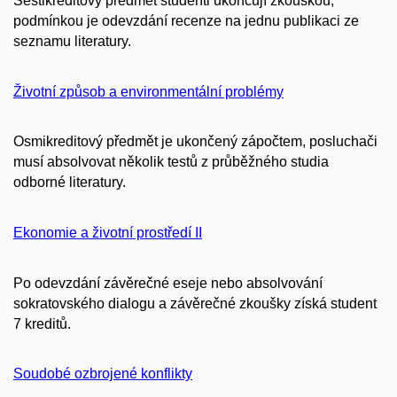
Šestikreditový předmět studenti ukončují zkouškou,
podmínkou je odevzdání recenze na jednu publikaci ze
seznamu literatury.
Životní způsob a environmentální problémy
Osmikreditový předmět je ukončený zápočtem, posluchači
musí absolvovat několik testů z průběžného studia
odborné literatury.
Ekonomie a životní prostředí II
Po odevzdání závěrečné eseje nebo absolvování
sokratovského dialogu a závěrečné zkoušky získá student
7 kreditů.
Soudobé ozbrojené konflikty