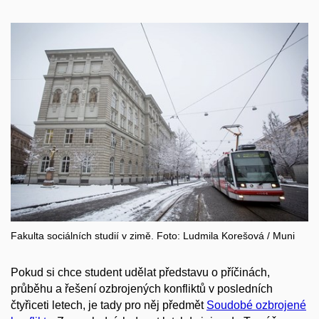
Fakulta sociálních studií v zimě. Foto: Ludmila Korešová / Muni
Pokud si chce student udělat představu o příčinách,
průběhu a řešení ozbrojených konfliktů v posledních
čtyřiceti letech, je tady pro něj předmět
Soudobé ozbrojené