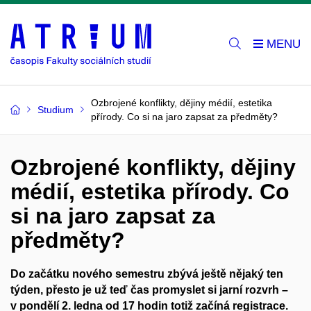
Ozbrojené konflikty, dějiny médií, estetika
Studium
přírody. Co si na jaro zapsat za předměty?
Ozbrojené konflikty, dějiny
médií, estetika přírody. Co
si na jaro zapsat za
předměty?
Do začátku nového semestru zbývá ještě nějaký ten
týden, přesto je už teď čas promyslet si jarní rozvrh –
v pondělí 2. ledna od 17 hodin totiž začíná registrace.