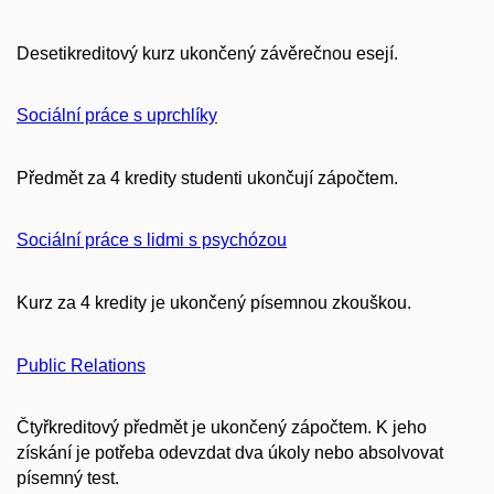
Desetikreditový kurz ukončený závěrečnou esejí.
Sociální práce s uprchlíky
Předmět za 4 kredity studenti ukončují zápočtem.
Sociální práce s lidmi s psychózou
Kurz za 4 kredity je ukončený písemnou zkouškou.
Public Relations
Čtyřkreditový předmět je ukončený zápočtem. K jeho
získání je potřeba odevzdat dva úkoly nebo absolvovat
písemný test.