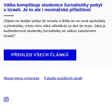
Válka komplikuje studentce žurnalistiky pobyt
v Izraeli. Je to ale i novinářská příležitost
Odjela na studijní pobyt do Izraele a těšila se na nové spolužáky
a přednášky, místo toho utíká několikrát za den do krytu. Jaká je
každodennost studentky žurnalistiky ve válkou zasaženém
Izraeli?
PŘEHLED VŠECH ČLÁNKŮ
Masarykova univerzita
Fakulta sociálních studií
Instagram