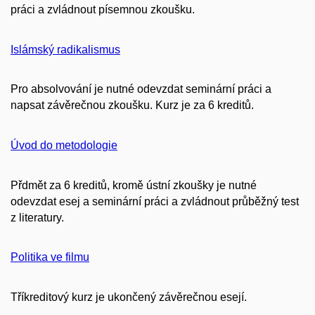
práci a zvládnout písemnou zkoušku.
Islámský radikalismus
Pro absolvování je nutné odevzdat seminární práci a
napsat závěrečnou zkoušku. Kurz je za 6 kreditů.
Úvod do metodologie
Přdmět za 6 kreditů, kromě ústní zkoušky je nutné
odevzdat esej a seminární práci a zvládnout průběžný test
z literatury.
Politika ve filmu
Tříkreditový kurz je ukončený závěrečnou esejí.