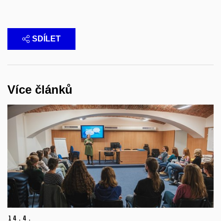
SDÍLET
Více článků
14.
4.