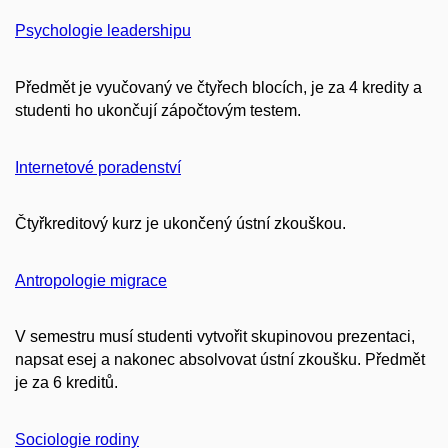
Psychologie leadershipu
Předmět je vyučovaný ve čtyřech blocích, je za 4 kredity a
studenti ho ukončují zápočtovým testem.
Internetové poradenství
Čtyřkreditový kurz je ukončený ústní zkouškou.
Antropologie migrace
V semestru musí studenti vytvořit skupinovou prezentaci,
napsat esej a nakonec absolvovat ústní zkoušku. Předmět
je za 6 kreditů.
Sociologie rodiny