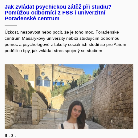
Jak zvládat psychickou zátěž při studiu?
Pomůžou odborníci z FSS i univerzitní
Poradenské centrum
Úzkost, nespavost nebo pocit, že je toho moc. Poradenské
centrum Masarykovy univerzity nabízí studujícím odbornou
pomoc a psychologové z fakulty sociálních studií se pro Atrium
podělili o tipy, jak zvládat stres spojený se studiem.
9.
3.