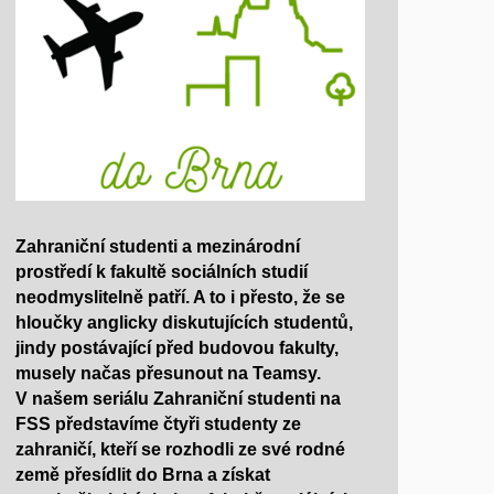
Zahraniční studenti a mezinárodní
prostředí k fakultě sociálních studií
neodmyslitelně patří. A to i přesto, že se
hloučky anglicky diskutujících studentů,
jindy postávající před budovou fakulty,
musely načas přesunout na Teamsy.
V našem seriálu Zahraniční studenti na
FSS představíme čtyři studenty ze
zahraničí, kteří se rozhodli ze své rodné
země přesídlit do Brna a získat