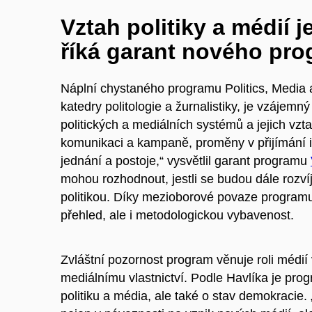
Vztah politiky a médií 
říká garant nového pr
Náplní chystaného programu Politics, Media 
katedry politologie a žurnalistiky, je vzájemn
politických a mediálních systémů a jejich vzt
komunikaci a kampaně, proměny v přijímání in
jednání a postoje,“ vysvětlil garant programu
mohou rozhodnout, jestli se budou dále rozvíj
politikou. Díky mezioborové povaze programu b
přehled, ale i metodologickou vybavenost.
Zvláštní pozornost program věnuje roli médi
mediálnímu vlastnictví. Podle Havlíka je prog
politiku a média, ale také o stav demokracie.