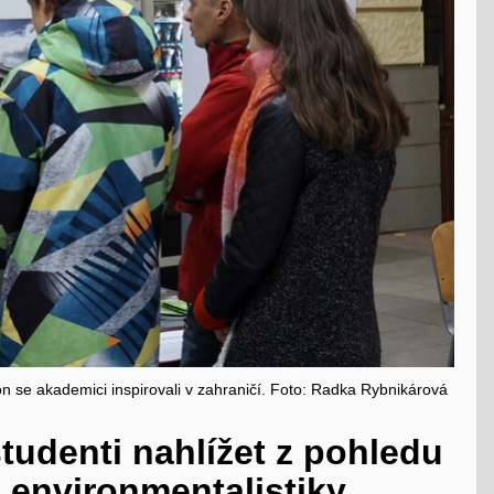
n se akademici inspirovali v zahraničí. Foto: Radka Rybnikárová
tudenti nahlížet z pohledu
i environmentalistiky