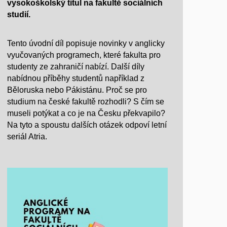
vysokoškolský titul na fakultě sociálních
studií.
Tento úvodní díl popisuje novinky v anglicky
vyučovaných programech, které fakulta pro
studenty ze zahraničí nabízí. Další díly
nabídnou příběhy studentů například z
Běloruska nebo Pákistánu. Proč se pro
studium na české fakultě rozhodli? S čím se
museli potýkat a co je na Česku překvapilo?
Na tyto a spoustu dalších otázek odpoví letní
seriál Atria.