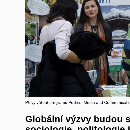
Při vytváření programu Politics, Media and Communicatio
Globální výzvy budou s
sociologie, politologie 