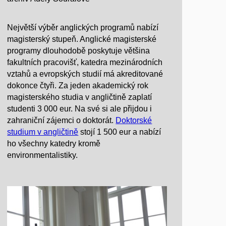
Největší výběr anglických programů nabízí
magisterský stupeň. Anglické magisterské
programy dlouhodobě poskytuje většina
fakultních pracovišť, katedra mezinárodních
vztahů a evropských studií má akreditované
dokonce čtyři. Za jeden akademický rok
magisterského studia v angličtině zaplatí
studenti 3 000 eur. Na své si ale přijdou i
zahraniční zájemci o doktorát.
Doktorské
studium v angličtině
stojí 1 500 eur a nabízí
ho všechny katedry kromě
environmentalistiky.