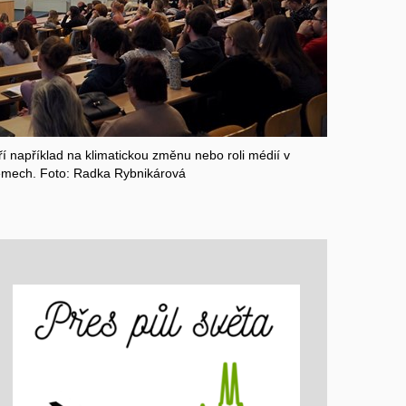
 například na klimatickou změnu nebo roli médií v
émech. Foto:
Radka Rybnikárová