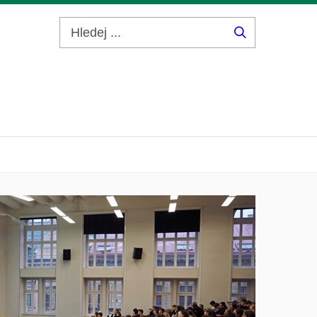
Hledej
...