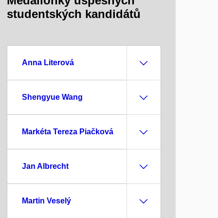
Medailonky úspěšných
studentských kandidátů
Anna Literová
Shengyue Wang
Markéta Tereza Piačková
Jan Albrecht
Martin Veselý