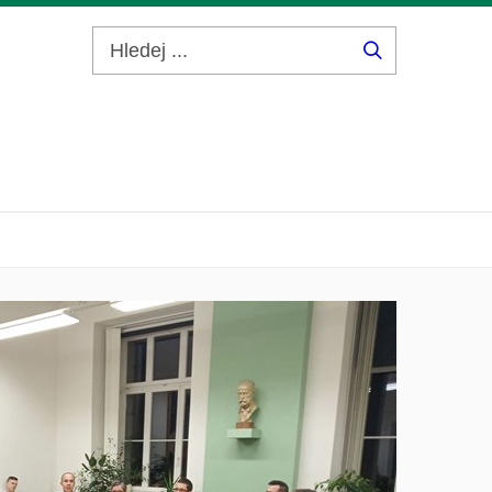
Hledej
...