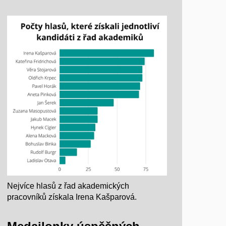
Nejvíce hlasů z řad akademických
pracovníků získala Irena Kašparová.