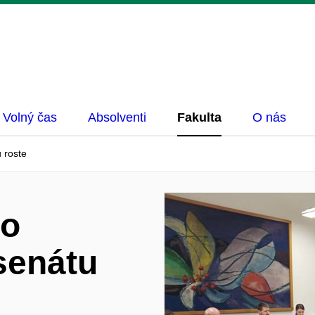
Volný čas
Absolventi
Fakulta
O nás
 roste
do
senátu