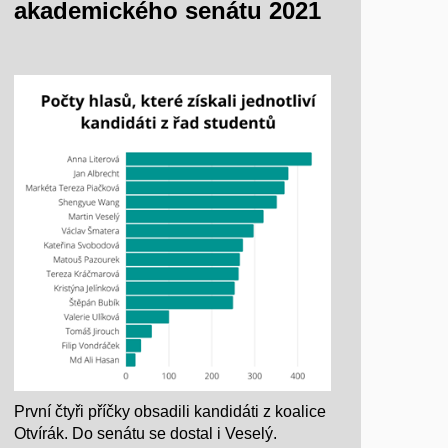
akademického senátu 2021
První čtyři příčky obsadili kandidáti z koalice
Otvírák. Do senátu se dostal i Veselý.