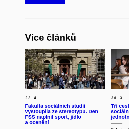
Více článků
23.
4.
30.
3.
Fakulta sociálních studií
Tři ces
vystoupila ze stereotypu. Den
sociáln
FSS naplnil sport, jídlo
jednotn
a ocenění