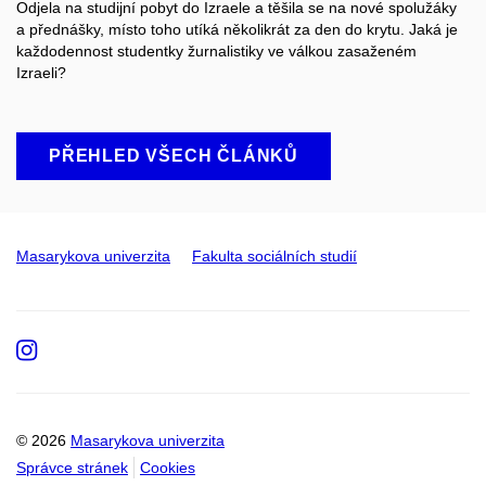
Odjela na studijní pobyt do Izraele a těšila se na nové spolužáky
a přednášky, místo toho utíká několikrát za den do krytu. Jaká je
každodennost studentky žurnalistiky ve válkou zasaženém
Izraeli?
PŘEHLED VŠECH ČLÁNKŮ
Masarykova univerzita
Fakulta sociálních studií
Instagram
© 2026
Masarykova univerzita
Správce stránek
Cookies