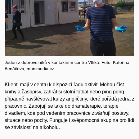
Jeden z dobrovolníků v kontaktním centru Vlhká. Foto: Kateřina
Benáčová, munimedia.cz
Klienti mají v centru k dispozici řadu aktivit. Mohou číst
knihy a časopisy, zahrát si stolní fotbal nebo ping pong,
případně navštěvovat kurzy angličtiny, které pořádá jedna z
pracovnic. Zapojují se také do dramaterapie, terapie
divadlem, kde pod vedením pracovnice ztvárňují postavy,
situace nebo pocity. Funguje i svépomocná skupina pro lidi
se závislostí na alkoholu.