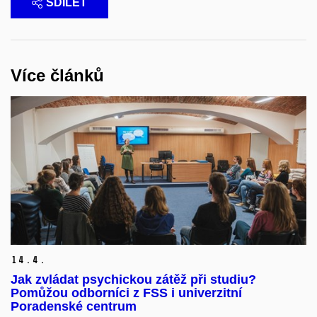
SDÍLET
Více článků
14.
4.
Jak zvládat psychickou zátěž při studiu?
Pomůžou odborníci z FSS i univerzitní
Poradenské centrum