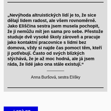
„Nevýhoda altruistických lidí je to, že sice
dělají lidem radost, ale všem rovnoměrně.
Jako Eliščina sestra jsem musela pochopit,
že ji nemůžu mít jen sama pro sebe. Přestože
studuje dvě vysoké školy zároveň a pracuje
jako kontaktní pracovnice s lidmi bez
domova, vždy si najde čas pomoct těm, kteří
ji potřebují. Často od svých blízkých
slýchává, že je až moc hodná, ale já jsem
ráda, že lidé jako ona stále existují.“
Anna Buršová, sestra Elišky