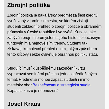
Zbrojní
politika
Zbrojní politika je bakalářský předmět za šest kreditů
vyučovaný v jarním semestru, ve kterém získají
studenti základní přehled o zbrojní politice a obranném
průmyslu v České republice i ve světě.
Kurz se také
zabývá zbrojním průmyslem – jeho historií, současným
fungováním a nejnovějšími trendy. Studenti tak
získávají komplexní přehled o tom, jakým způsobem
tento klíčový sektor ovlivňuje obrannou politiku státu.
Studující musí k úspěšnému zakončení kurzu
vypracovat seminární práci na jedno z předložených
témat. Předmět si mohou zapsat studenti i mimo
mateřský obor
Bezpečnostní a strategická studia.
Kapacita kurzu je neomezená.
Josef Kraus