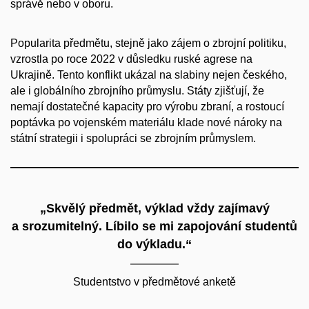
správě nebo v oboru.
Popularita předmětu, stejně jako zájem o zbrojní politiku,
vzrostla po roce 2022 v důsledku ruské agrese na
Ukrajině. Tento konflikt ukázal na slabiny nejen českého,
ale i globálního zbrojního průmyslu. Státy zjišťují, že
nemají dostatečné kapacity pro výrobu zbraní, a rostoucí
poptávka po vojenském materiálu klade nové nároky na
státní strategii i spolupráci se zbrojním průmyslem.
„Skvělý předmět, výklad vždy zajímavý
a srozumitelný. Líbilo se mi zapojování studentů
do výkladu.“
Studentstvo v předmětové anketě