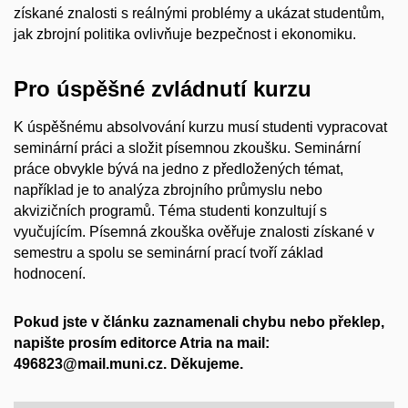
získané znalosti s reálnými problémy a ukázat studentům,
jak zbrojní politika ovlivňuje bezpečnost i ekonomiku.
Pro úspěšné zvládnutí kurzu
K úspěšnému absolvování kurzu musí studenti vypracovat
seminární práci a složit písemnou zkoušku. Seminární
práce obvykle bývá na jedno z předložených témat,
například je to analýza zbrojního průmyslu nebo
akvizičních programů. Téma studenti konzultují s
vyučujícím. Písemná zkouška ověřuje znalosti získané v
semestru a spolu se seminární prací tvoří základ
hodnocení.
Pokud jste v článku zaznamenali chybu nebo překlep,
napište prosím editorce Atria na mail:
496823@mail.muni.cz. Děkujeme.