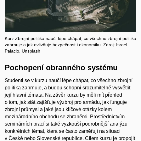
Kurz Zbrojní politika naučí lépe chápat, co všechno zbrojní politika
zahrnuje a jak ovlivňuje bezpečnost i ekonomiku. Zdroj: Israel
Palacio, Unsplash
Pochopení obranného systému
Studenti se v kurzu naučí lépe chápat, co všechno zbrojní
politika zahrnuje, a budou schopni srozumitelně vysvětlit
její hlavní témata. Na závěr kurzu by měli mít přehled
o tom, jak stát zajišťuje výzbroj pro armádu, jak funguje
zbrojní průmysl a jaké jsou klíčové otázky kolem
mezinárodního obchodu se zbraněmi. Prostřednictvím
seminárních prací si také vyzkouší podrobnější analýzu
konkrétních témat, která se často zaměřují na situaci
v České nebo Slovenské republice. Cílem kurzu je propojit