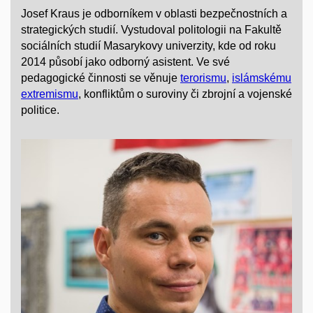
Josef Kraus je odborníkem v oblasti bezpečnostních a
strategických studií. Vystudoval politologii na Fakultě
sociálních studií Masarykovy univerzity, kde od roku
2014 působí jako odborný asistent. Ve své
pedagogické činnosti se věnuje
terorismu
,
islámskému
extremismu
, konfliktům o suroviny či zbrojní a vojenské
politice.