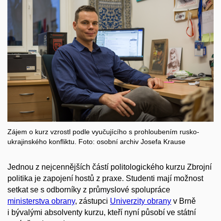
Zájem o kurz vzrostl podle vyučujícího s prohloubením rusko-
ukrajinského konfliktu. Foto: osobní archiv Josefa Krause
Jednou z nejcennějších částí politologického kurzu Zbrojní
politika je zapojení hostů z praxe. Studenti mají možnost
setkat se s odborníky z průmyslové spolupráce
ministerstva obrany
, zástupci
Univerzity obrany
v Brně
i bývalými absolventy kurzu, kteří nyní působí ve státní