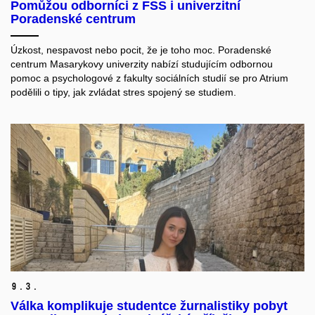
Pomůžou odborníci z FSS i univerzitní
Poradenské centrum
Úzkost, nespavost nebo pocit, že je toho moc. Poradenské
centrum Masarykovy univerzity nabízí studujícím odbornou
pomoc a psychologové z fakulty sociálních studií se pro Atrium
podělili o tipy, jak zvládat stres spojený se studiem.
9.
3.
Válka komplikuje studentce žurnalistiky pobyt