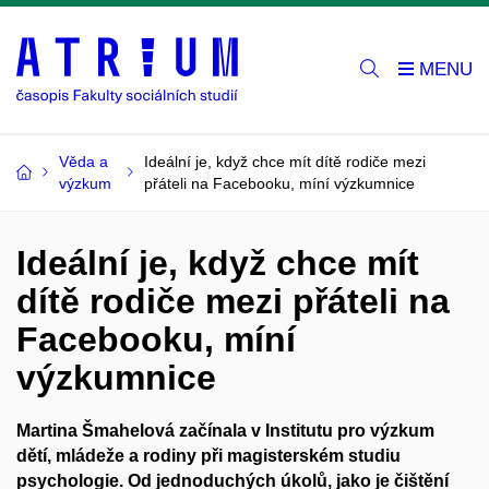
Věda a
Ideální je, když chce mít dítě rodiče mezi
výzkum
přáteli na Facebooku, míní výzkumnice
Ideální je, když chce mít
dítě rodiče mezi přáteli na
Facebooku, míní
výzkumnice
Martina Šmahelová začínala v Institutu pro výzkum
dětí, mládeže a rodiny při magisterském studiu
psychologie. Od jednoduchých úkolů, jako je čištění