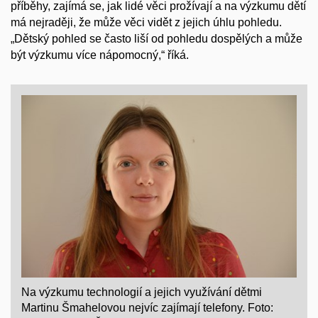
příběhy, zajímá se, jak lidé věci prožívají a na výzkumu dětí
má nejraději, že může věci vidět z jejich úhlu pohledu.
„Dětský pohled se často liší od pohledu dospělých a může
být výzkumu více nápomocný,“ říká.
Na výzkumu technologií a jejich využívání dětmi
Martinu Šmahelovou nejvíc zajímají telefony. Foto: