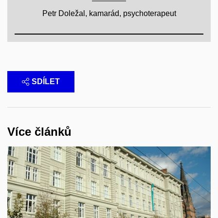
Petr Doležal, kamarád, psychoterapeut
SDÍLET
Více článků