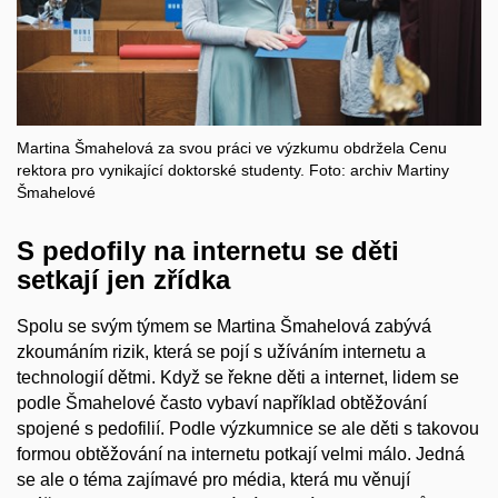
Martina Šmahelová za svou práci ve výzkumu obdržela Cenu
rektora pro vynikající doktorské studenty. Foto: archiv Martiny
Šmahelové
S pedofily na internetu se děti
setkají jen zřídka
Spolu se svým týmem se Martina Šmahelová zabývá
zkoumáním rizik, která se pojí s užíváním internetu a
technologií dětmi. Když se řekne děti a internet, lidem se
podle Šmahelové často vybaví například obtěžování
spojené s pedofilií. Podle výzkumnice se ale děti s takovou
formou obtěžování na internetu potkají velmi málo. Jedná
se ale o téma zajímavé pro média, která mu věnují