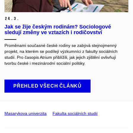
24.
3.
Jak se žije českým rodinám? Sociologové
sledují změny ve vztazích i rodičovství
Proměnami současné české rodiny se zabývá stejnojmenný
projekt, na kterém se podílejí výzkumníci z fakulty sociálních
studií. Pro časopis Atrium přiblížili, jak jejich zjištění ovlivňují
tvorbu české i mezinárodní sociální politiky.
PŘEHLED VŠECH ČLÁNKŮ
Masarykova univerzita
Fakulta sociálních studií