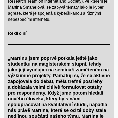
Research Team on Internet and Society), ve kterém je i
Martina Šmahelová, se zabývá tématy jako je kyber
agrese, která je spojená s kyberšikanou a různými
nebezpečími internetu.
Řekli o ní
„Martinu jsem poprvé potkala ještě jako
studentku na magisterském stupni, tehdy
jako její vyučující na semináři zaměřeném na
výzkumné projekty. Pamatuji si, že se aktivně
zapojovala do debat, měla trefné postřehy
a dokázala velmi citlivě formulovat otázky
pro respondenty. Když jsme potom hledali
nového člověka, který by s námi
spolupracoval na kvalitativní studii, napadla
nás právě Martina, která se od té doby stala
nedílnou součástí našeho týmu. Martina je