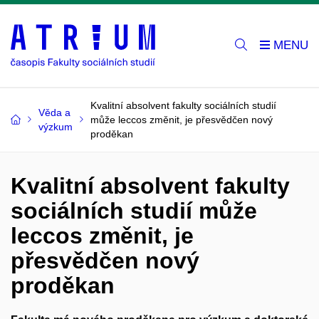
Kvalitní absolvent fakulty sociálních studií
Věda a
může leccos změnit, je přesvědčen nový
výzkum
proděkan
Kvalitní absolvent fakulty
sociálních studií může
leccos změnit, je
přesvědčen nový
proděkan