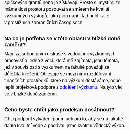
špičkových grantů nebo je získávají. Přesto si myslím, že
máme dost prostoru posouvat se směrem ke kvalitě
výzkumných výstupů, jako jsou například publikace
v prestižních zahraničních časopisech.
Na co je potřeba se v této oblasti v blízké době
zaměřit?
Mám za sebou první diskuse s vedoucími výzkumných
pracovišť a jedna z věcí, která mě zajímala, jsou témata,
jež v souvislosti s výzkumem na fakultě považují za
důležitá k řešení. Objevuje se mezi nimi rozdělování
finančních prostředků, které na výzkum dostáváme, nebo
lepší projektová podpora z
oddělení výzkumu
. Na tyto věci
se v blízké době zaměřím.
Čeho byste chtěl jako proděkan dosáhnout?
Chci podpořit vytváření podmínek pro to, aby se na fakultě
dařilo kvalitní vědě a podávali jsme kvalitní vědecký výkon.