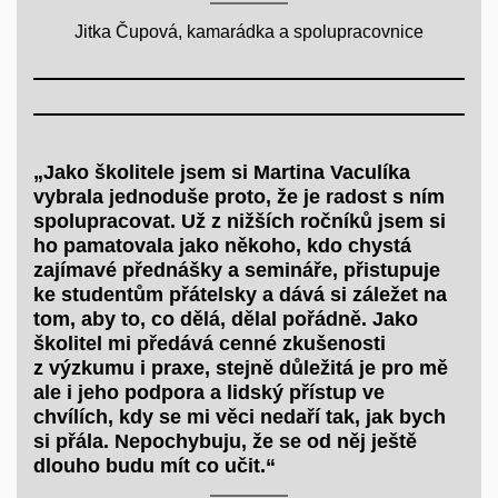
Jitka Čupová, kamarádka a spolupracovnice
„Jako školitele jsem si Martina Vaculíka
vybrala jednoduše proto, že je radost s ním
spolupracovat. Už z nižších ročníků jsem si
ho pamatovala jako někoho, kdo chystá
zajímavé přednášky a semináře, přistupuje
ke studentům přátelsky a dává si záležet na
tom, aby to, co dělá, dělal pořádně. Jako
školitel mi předává cenné zkušenosti
z výzkumu i praxe, stejně důležitá je pro mě
ale i jeho podpora a lidský přístup ve
chvílích, kdy se mi věci nedaří tak, jak bych
si přála. Nepochybuju, že se od něj ještě
dlouho budu mít co učit.“