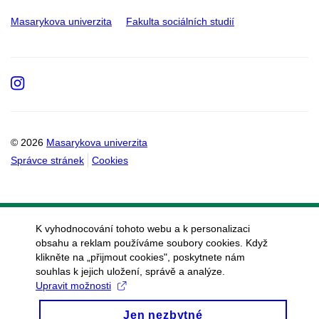
Masarykova univerzita
Fakulta sociálních studií
Instagram
© 2026
Masarykova univerzita
Správce stránek
Cookies
K vyhodnocování tohoto webu a k personalizaci
obsahu a reklam používáme soubory cookies. Když
klikněte na „přijmout cookies", poskytnete nám
souhlas k jejich uložení, správě a analýze.
Upravit možnosti
Jen nezbytné