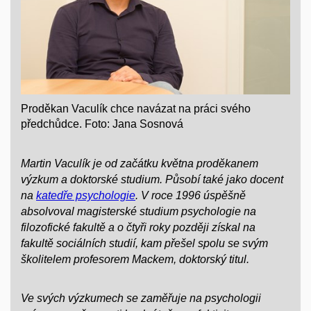
Proděkan Vaculík chce navázat na práci svého
předchůdce. Foto: Jana Sosnová
Martin Vaculík je od začátku května proděkanem
výzkum a doktorské studium. Působí také jako docent
na
katedře psychologie
. V roce 1996 úspěšně
absolvoval magisterské studium psychologie na
filozofické fakultě a o čtyři roky později získal na
fakultě sociálních studií, kam přešel spolu se svým
školitelem profesorem Mackem, doktorský titul.
Ve svých výzkumech se zaměřuje na psychologii