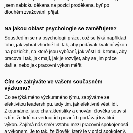
jsem nabídku děkana na pozici proděkana, byť po
dlouhém zvažování, přijal.
Na jakou oblast psychologie se zaměřujete?
Soustředím se na psychologii práce, což se týká například
toho, jak vybrat vhodné lidi tak, aby podávali kvalitní výkon
na pozicích, na které jsou vybíraní, jak vést lidi k tomu, aby
pracovali tak, jak mají, jak je rozvíjet, aby se jim práce
dařila, nebo jak pracovní výkon měřit.
Čím se zabýváte ve vašem současném
výzkumu?
Co se týká mého výzkumného týmu, zabýváme se
efektivitou leadershipu, tedy tím, jak efektivně vést lidi.
Zkoumáme, jaké charakteristiky a chování člověka souvisí
s tím, že lidé na vedoucích pozicích podávají kvalitní
výkon. Zajímá nás směr vztahu mezi pracovní spokojeností
a výkonem. Je to tak, že člověk, který je v práci spokojený,