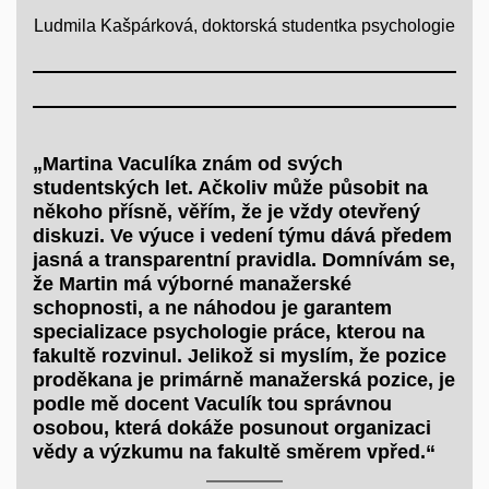
Ludmila Kašpárková, doktorská studentka psychologie
„Martina Vaculíka znám od svých
studentských let. Ačkoliv může působit na
někoho přísně, věřím, že je vždy otevřený
diskuzi. Ve výuce i vedení týmu dává předem
jasná a transparentní pravidla. Domnívám se,
že Martin má výborné manažerské
schopnosti, a ne náhodou je garantem
specializace psychologie práce, kterou na
fakultě rozvinul. Jelikož si myslím, že pozice
proděkana je primárně manažerská pozice, je
podle mě docent Vaculík tou správnou
osobou, která dokáže posunout organizaci
vědy a výzkumu na fakultě směrem vpřed.“