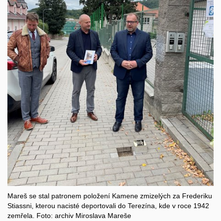
Mareš se stal patronem položení Kamene zmizelých za Frederiku
Stiassni, kterou nacisté deportovali do Terezína, kde v roce 1942
zemřela. Foto: archiv Miroslava Mareše