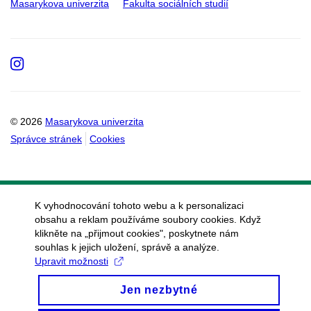
Masarykova univerzita
Fakulta sociálních studií
Instagram
© 2026
Masarykova univerzita
Správce stránek
Cookies
K vyhodnocování tohoto webu a k personalizaci
obsahu a reklam používáme soubory cookies. Když
klikněte na „přijmout cookies", poskytnete nám
souhlas k jejich uložení, správě a analýze.
Upravit možnosti
Jen nezbytné