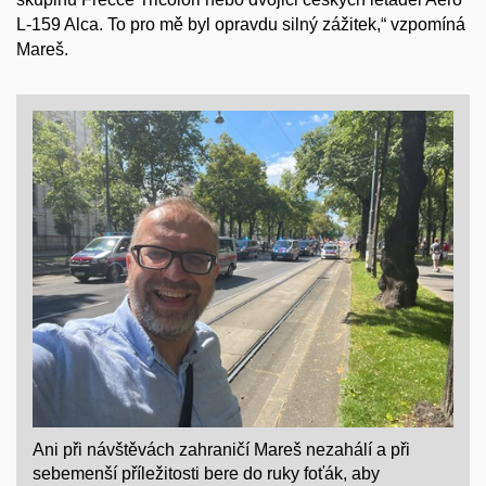
L-159 Alca. To pro mě byl opravdu silný zážitek,“ vzpomíná
Mareš.
Ani při návštěvách zahraničí Mareš nezahálí a při
sebemenší příležitosti bere do ruky foťák, aby