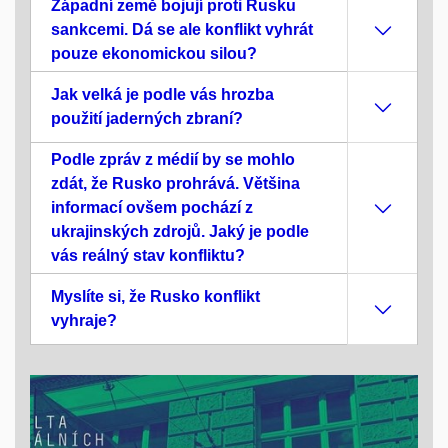
Západní země bojují proti Rusku
sankcemi. Dá se ale konflikt vyhrát
pouze ekonomickou silou?
Jak velká je podle vás hrozba
použití jaderných zbraní?
Podle zpráv z médií by se mohlo
zdát, že Rusko prohrává. Většina
informací ovšem pochází z
ukrajinských zdrojů. Jaký je podle
vás reálný stav konfliktu?
Myslíte si, že Rusko konflikt
vyhraje?