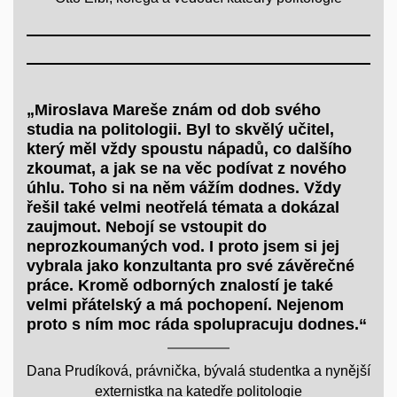
„Miroslava Mareše znám od dob svého
studia na politologii. Byl to skvělý učitel,
který měl vždy spoustu nápadů, co dalšího
zkoumat, a jak se na věc podívat z nového
úhlu. Toho si na něm vážím dodnes. Vždy
řešil také velmi neotřelá témata a dokázal
zaujmout. Nebojí se vstoupit do
neprozkoumaných vod. I proto jsem si jej
vybrala jako konzultanta pro své závěrečné
práce. Kromě odborných znalostí je také
velmi přátelský a má pochopení. Nejenom
proto s ním moc ráda spolupracuju dodnes.“
Dana Prudíková, právnička, bývalá studentka a nynější
externistka na katedře politologie