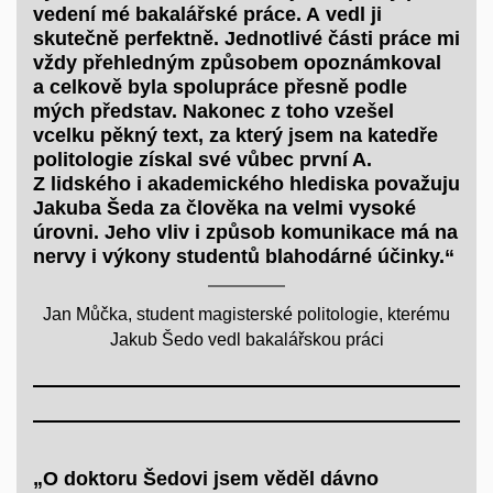
vedení mé bakalářské práce. A vedl ji
skutečně perfektně. Jednotlivé části práce mi
vždy přehledným způsobem opoznámkoval
a celkově byla spolupráce přesně podle
mých představ. Nakonec z toho vzešel
vcelku pěkný text, za který jsem na katedře
politologie získal své vůbec první A.
Z lidského i akademického hlediska považuju
Jakuba Šeda za člověka na velmi vysoké
úrovni. Jeho vliv i způsob komunikace má na
nervy i výkony studentů blahodárné účinky.“
Jan Můčka, student magisterské politologie, kterému
Jakub Šedo vedl bakalářskou práci
„O doktoru Šedovi jsem věděl dávno