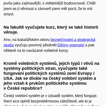
jevila jako zajímavější, s viditelnější budoucností. Chtěl
jsem se jí věnovat a zároveň jsem měl pocit, že to má
smysl.
Na fakultě vyučujete kurz, který se také historii
věnuje.
Ano, na bakalářském oboru
bezpečnostní a strategická
studia
vyučuju povinný předmět
Dějiny vojenství
a pak
některé na to navázané volitelné kurzy.
Kromě volebních systémů, jejich typů i vlivů na
systémy politických stran, v
yučujete také
fungování politických systémů zemí Evropy i
USA. Jak se díváte na český volební systém a
jeho vztah k prvkům politického systému
v České republice?
Český volební systém je v zásadě systém, který funguje.
Není sice úplně bezproblémovou záležitostí, ale to je