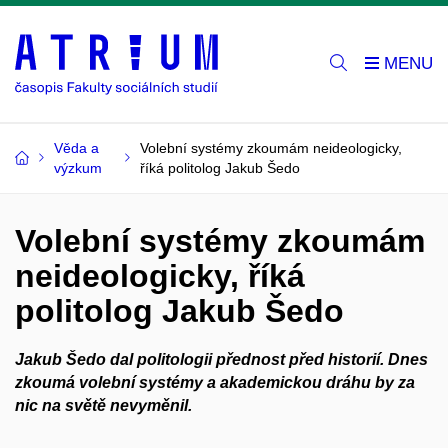
Věda a
Volební systémy zkoumám neideologicky,
výzkum
říká politolog Jakub Šedo
Volební systémy zkoumám
neideologicky, říká
politolog Jakub Šedo
Jakub Šedo dal politologii přednost před historií. Dnes
zkoumá volební systémy a akademickou dráhu by za
nic na světě nevyměnil.