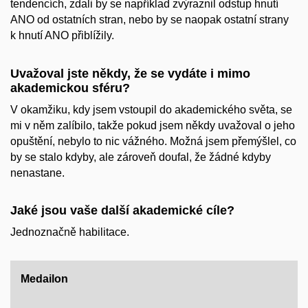
tendencích, zdali by se například zvýraznil odstup hnutí
ANO od ostatních stran, nebo by se naopak ostatní strany
k hnutí ANO přiblížily.
Uvažoval jste někdy, že se vydáte i mimo
akademickou sféru?
V okamžiku, kdy jsem vstoupil do akademického světa, se
mi v něm zalíbilo, takže pokud jsem někdy uvažoval o jeho
opuštění, nebylo to nic vážného. Možná jsem přemýšlel, co
by se stalo kdyby, ale zároveň doufal, že žádné kdyby
nenastane.
Jaké jsou vaše další akademické cíle?
Jednoznačně habilitace.
Medailon