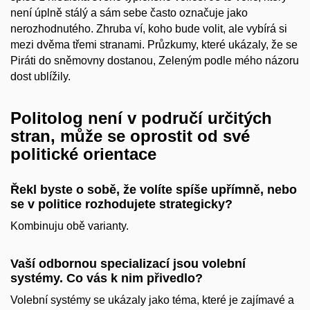
není úplně stálý a sám sebe často označuje jako
nerozhodnutého. Zhruba ví, koho bude volit, ale vybírá si
mezi dvěma třemi stranami. Průzkumy, které ukázaly, že se
Piráti do sněmovny dostanou, Zeleným podle mého názoru
dost ublížily.
Politolog není v područí určitých
stran, může se oprostit od své
politické orientace
Řekl byste o sobě, že volíte spíše upřímně, nebo
se v politice rozhodujete strategicky?
Kombinuju obě varianty.
Vaší odbornou specializací jsou volební
systémy. Co vás k nim přivedlo?
Volební systémy se ukázaly jako téma, které je zajímavé a