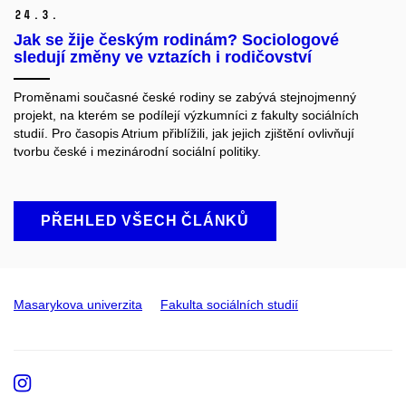
24.
3.
Jak se žije českým rodinám? Sociologové
sledují změny ve vztazích i rodičovství
Proměnami současné české rodiny se zabývá stejnojmenný
projekt, na kterém se podílejí výzkumníci z fakulty sociálních
studií. Pro časopis Atrium přiblížili, jak jejich zjištění ovlivňují
tvorbu české i mezinárodní sociální politiky.
PŘEHLED VŠECH ČLÁNKŮ
Masarykova univerzita
Fakulta sociálních studií
Instagram