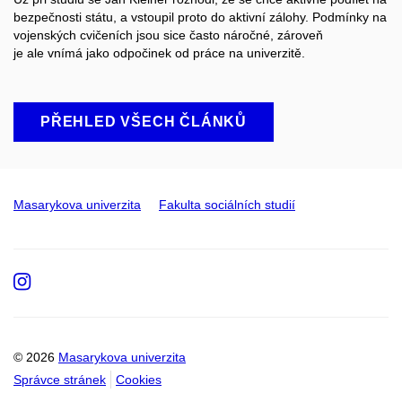
bezpečnosti státu, a vstoupil
proto
do aktivní zálohy. Podmínky na
vojenských cvičeních jsou sice často náročné, zároveň
je
ale
vnímá jako odpočinek od práce na univerzitě.
PŘEHLED VŠECH ČLÁNKŮ
Masarykova univerzita
Fakulta sociálních studií
Instagram
© 2026
Masarykova univerzita
Správce stránek
Cookies