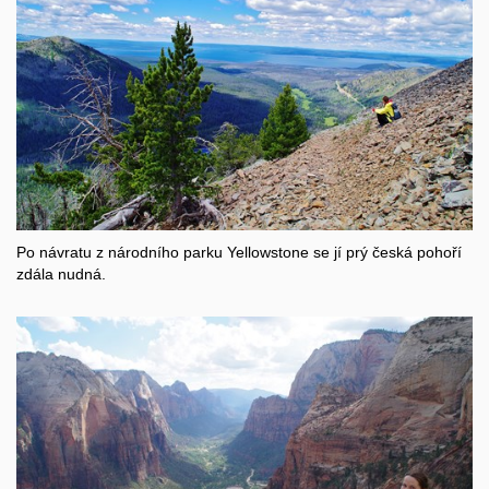
Po návratu z národního parku Yellowstone se jí prý česká pohoří
zdála nudná.