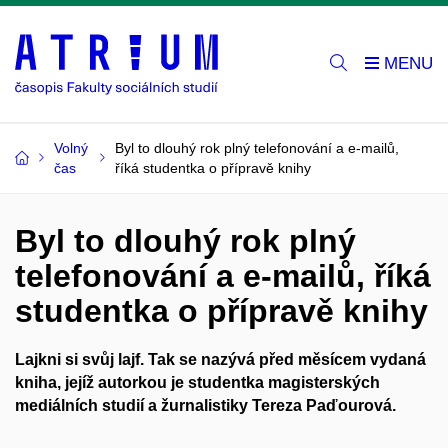
Volný
Byl to dlouhý rok plný telefonování a e-mailů,
čas
říká studentka o přípravě knihy
Byl to dlouhý rok plný
telefonování a e-mailů, říká
studentka o přípravě knihy
Lajkni si svůj lajf
. Tak se nazývá před měsícem vydaná
kniha, jejíž autorkou je studentka magisterských
mediálních studií a žurnalistiky Tereza Paďourová.