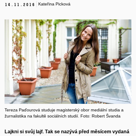
Kateřina Picková
14.
11.
2016
Tereza Paďourová studuje magisterský obor mediální studia a
žurnalistika na fakultě sociálních studií. Foto: Robert Švanda
Lajkni si svůj lajf
. Tak se nazývá před měsícem vydaná