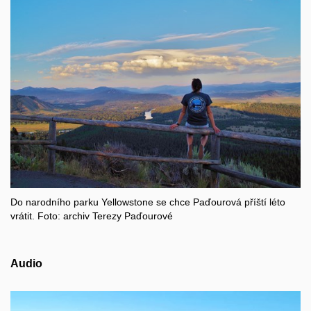
Do narodního parku Yellowstone se chce Paďourová příští léto
vrátit. Foto: archiv Terezy Paďourové
Audio