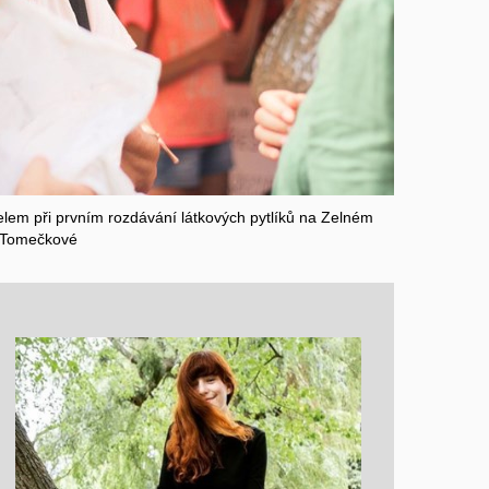
lem při prvním rozdávání látkových pytlíků na Zelném
y Tomečkové