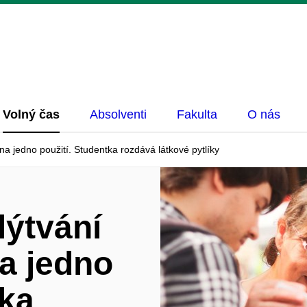
Volný čas
Absolventi
Fakulta
O nás
 na jedno použití. Studentka rozdává látkové pytlíky
lýtvání
na jedno
tka