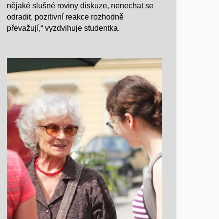
nějaké slušné roviny diskuze, nenechat se
odradit, pozitivní reakce rozhodně
převažují,“ vyzdvihuje studentka.