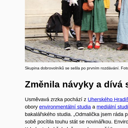
Skupina dobrovolníků se sešla po prvním rozdávání. Fot
Změnila návyky a dívá 
Usměvavá zrzka pochází z
Uherského Hradi
obory
environmentální studia
a
mediální studi
bakalářského studia. „Odmalička jsem ráda p
sobě pocítila touhu stát se novinářkou. Enviro