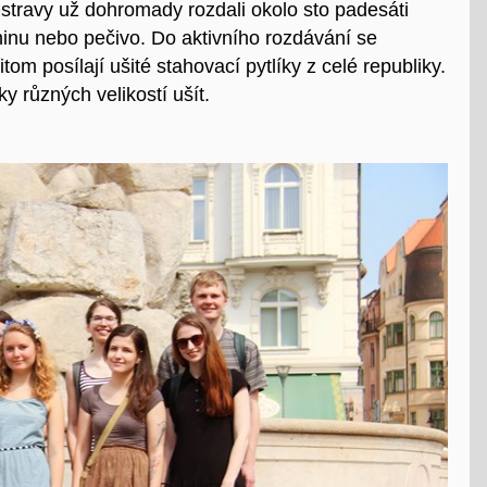
Ostravy už dohromady rozdali okolo sto padesáti
ninu nebo pečivo. Do aktivního rozdávání se
tom posílají ušité stahovací pytlíky z celé republiky.
íky různých velikostí ušít.