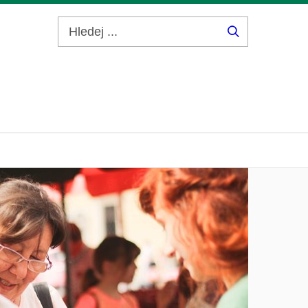
Hledej
...