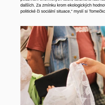
dalších. Za zmínku krom ekologických hodnot
politické či sociální situace,“ myslí si Tomečk