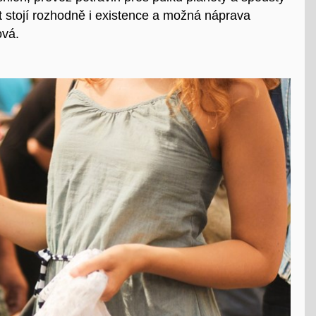
 stojí rozhodně i existence a možná náprava
ová.