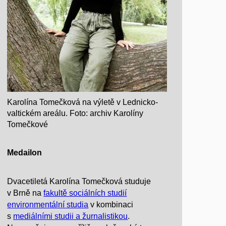
Karolína Tomečková na výletě v Lednicko-
valtickém areálu. Foto: archiv Karolíny
Tomečkové
Medailon
Dvacetiletá Karolína Tomečková studuje
v Brně na
fakultě sociálních studií
environmentální studia
v kombinaci
s
mediálními studii a žurnalistikou
.