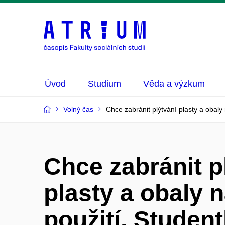
Úvod
Studium
Věda a výzkum
Volný čas
Chce zabránit plýtvání plasty a obaly
Chce zabránit p
plasty a obaly 
použití. Studen