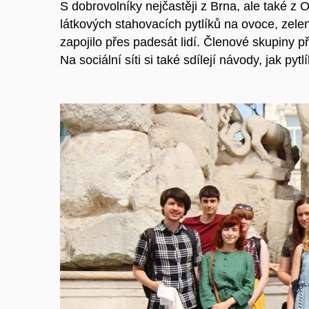
S dobrovolníky nejčastěji z Brna, ale také z 
látkových stahovacích pytlíků na ovoce, zele
zapojilo přes padesát lidí. Členové skupiny při
Na sociální síti si také sdílejí návody, jak pytl