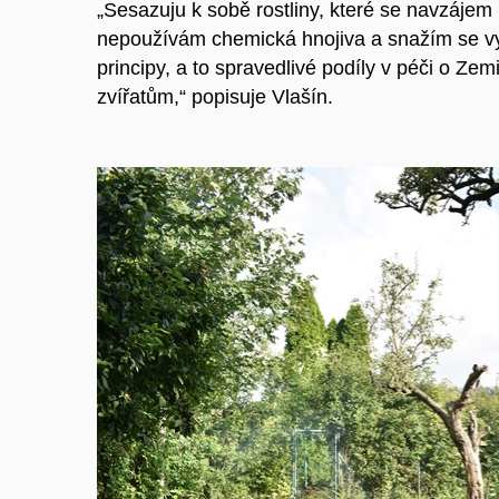
„Sesazuju k sobě rostliny, které se navzájem p
nepoužívám chemická hnojiva a snažím se využ
principy, a to spravedlivé podíly v péči o Zemi
zvířatům,“ popisuje Vlašín.