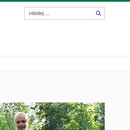
Hledej
...