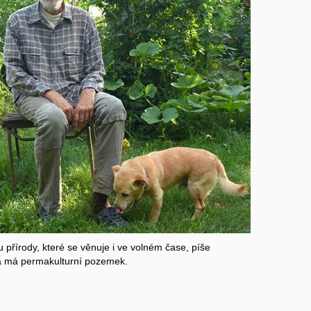
přírody, které se věnuje i ve volném čase, píše
e a má permakulturní pozemek.