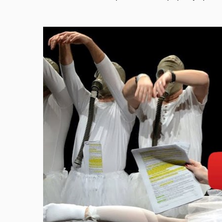
Povolit cookies a přehrá