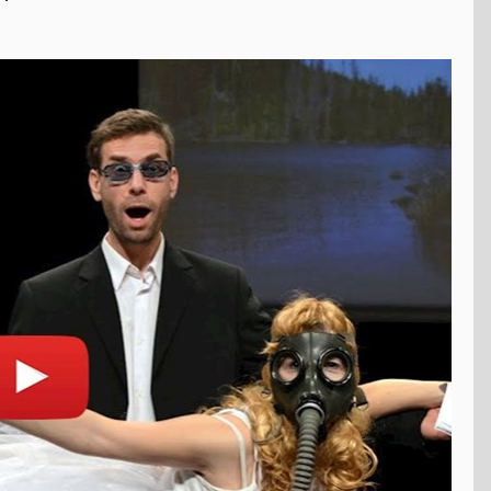
t
Otevřít na youtube.com