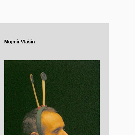
Mojmír Vlašín