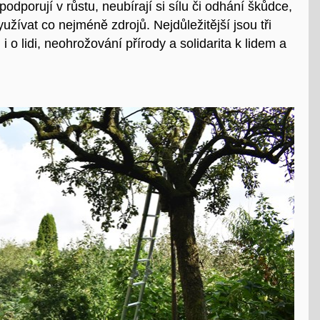
odporují v růstu, neubírají si sílu či odhání škůdce,
ívat co nejméně zdrojů. Nejdůležitější jsou tři
 i o lidi, neohrožování přírody a solidarita k lidem a