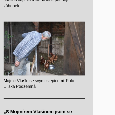
záhonek.
Mojmír Vlašín se svými slepicemi. Foto:
Eliška Podzemná
„S Mojmírem Vlašínem jsem se