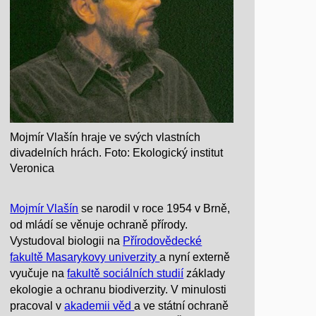
Mojmír Vlašín hraje ve svých vlastních
divadelních hrách. Foto: Ekologický institut
Veronica
Mojmír Vlašín
se narodil v roce 1954 v Brně,
od mládí se věnuje ochraně přírody.
Vystudoval biologii na
Přírodovědecké
fakultě
Masarykovy univerzity
a nyní externě
vyučuje na
fakultě sociálních studií
základy
ekologie a ochranu biodiverzity. V minulosti
pracoval v
akademii věd
a ve státní ochraně