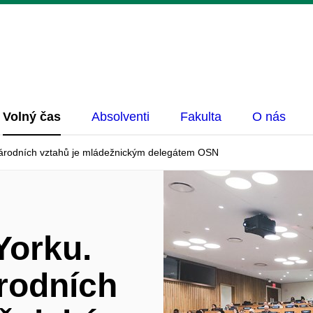
Volný čas
Absolventi
Fakulta
O nás
árodních vztahů je mládežnickým delegátem OSN
Yorku.
rodních