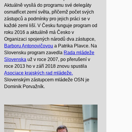
Aktuálně vysílá do programu své delegáty
osmatřicet zemí světa, přičemž počet svých
zástupců a podmínky pro jejich práci se v
každé zemi liší. V Česku funguje program od
roku 2016 a aktuálně má Česko v
Organizaci spojených národů dva zástupce,
Barboru Antonovičovou
a Patrika Plavce. Na
Slovensku program zavedla
Rada mládeže
Slovenska
už v roce 2007, po přerušení v
roce 2013 ho v září 2018 znovu spustila
Asociace krajských rad mládeže.
Slovenským zástupcem mládeže OSN je
Dominik Porvažník.