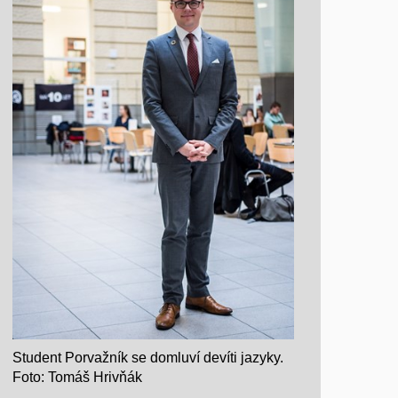
Student Porvažník se domluví devíti jazyky.
Foto: Tomáš Hrivňák