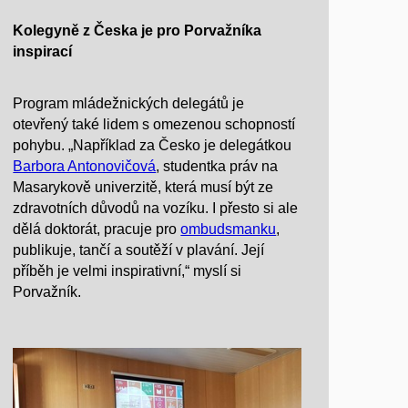
Kolegyně z Česka je pro Porvažníka
inspirací
Program mládežnických delegátů je
otevřený také lidem s omezenou schopností
pohybu. „Například za Česko je delegátkou
Barbora Antonovičová
, studentka práv na
Masarykově univerzitě, která musí být ze
zdravotních důvodů na vozíku. I přesto si ale
dělá doktorát, pracuje pro
ombudsmanku
,
publikuje, tančí a soutěží v plavání. Její
příběh je velmi inspirativní,“ myslí si
Porvažník.