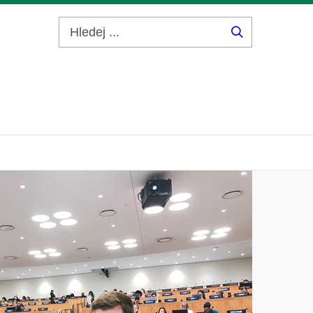
Hledej
...