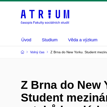
Úvod
Studium
Věda a výzkum
Volný čas
Z Brna do New Yorku. Student mezin
Z Brna do New 
Student meziná