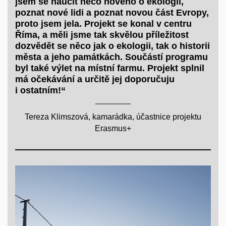
jsem se naučit něco nového o ekologii,
poznat nové lidi a poznat novou část Evropy,
proto jsem jela. Projekt se konal v centru
Říma, a měli jsme tak skvělou příležitost
dozvědět se něco jak o ekologii, tak o historii
města a jeho památkách. Součástí programu
byl také výlet na místní farmu. Projekt splnil
má očekávání a určitě jej doporučuju
i ostatním!“
Tereza Klimszová, kamarádka, účastnice projektu
Erasmus+