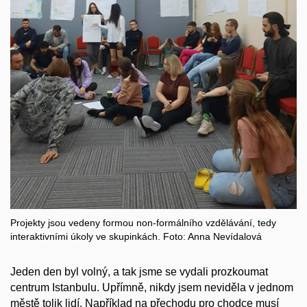
Projekty jsou vedeny formou non-formálního vzdělávání, tedy
interaktivními úkoly ve skupinkách. Foto: Anna Nevídalová
Jeden den
byl volný,
a tak jsme se vydali prozkoumat
centrum Istanbulu. Upřímně, nikdy jsem neviděla v jednom
městě tolik lidí. Například na přechodu pro chodce musí