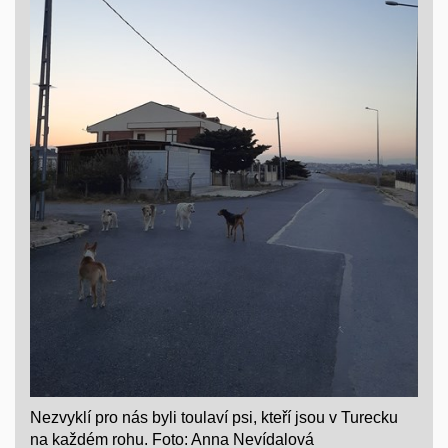
Nezvyklí pro nás byli toulaví psi, kteří jsou v Turecku
na každém rohu. Foto: Anna Nevídalová