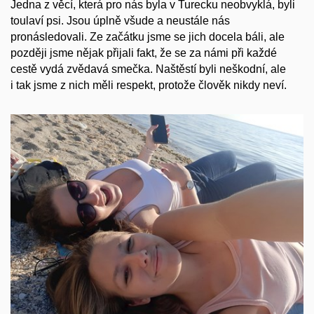
Jedna z věcí, která pro nás byla v Turecku neobvyklá, byli
toulaví psi. Jsou úplně všude a neustále nás
pronásledovali. Ze začátku jsme se jich docela báli, ale
později jsme nějak přijali fakt, že se za námi při každé
cestě vydá zvědavá smečka. Naštěstí byli neškodní, ale
i tak jsme z nich měli respekt, protože člověk nikdy neví.