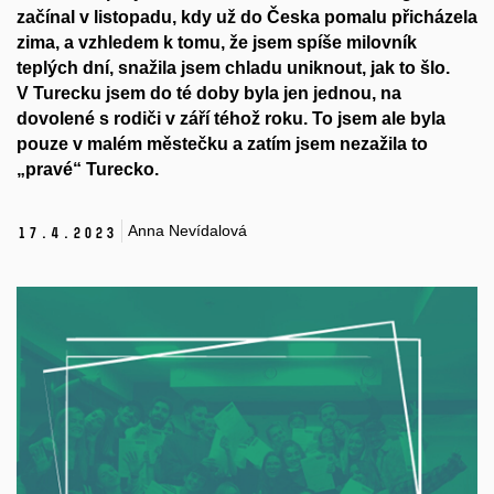
začínal v listopadu, kdy už do Česka pomalu přicházela
zima, a vzhledem k tomu, že jsem spíše milovník
teplých dní, snažila jsem chladu uniknout, jak to šlo.
V Turecku jsem do té doby byla jen jednou,
na
dovolené s rodiči v září téhož roku. To jsem ale byla
pouze v malém městečku a zatím jsem nezažila to
„pravé“ Turecko.
Anna Nevídalová
17.
4.
2023