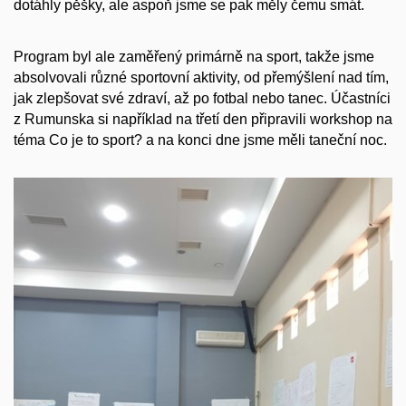
dotáhly pěšky, ale aspoň jsme se pak měly čemu smát.
Program byl ale zaměřený primárně na sport, takže jsme
absolvovali různé sportovní aktivity, od přemýšlení nad tím,
jak zlepšovat své zdraví, až po fotbal nebo tanec. Účastníci
z Rumunska si například na třetí den připravili workshop na
téma Co je to sport? a na konci dne jsme měli taneční noc.