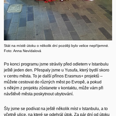
Stát na místě útoku o několik dní později bylo velice nepříjemné.
Foto: Anna Nevídalová
Po konci programu jsme strávily před odletem v Istanbulu
ještě jeden den. Přespaly jsme u Yusufa, který bydlí skoro
v centru města. To je další přínos Erasmus+ projektů –
můžete cestovat do různých měst po Evropě, a pokud
s někým z projektu zůstanete v kontaktu, může vám při
návštěvě města poskytnout ubytování.
Šly jsme se podívat na ještě několik míst v Istanbulu, a to
včetně ulice, na které se odehrál útok.
Za pár dní od útoku