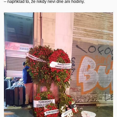
– například to, že nikdy neví dne ani hodiny.