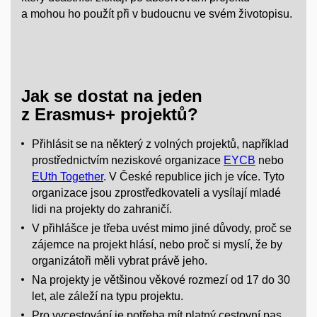
a mohou ho použít při v budoucnu ve svém životopisu.
Jak se dostat na jeden
z Erasmus+ projektů?
Přihlásit se na některý z volných projektů, například
prostřednictvím neziskové organizace
EYCB
nebo
EUth Together
. V České republice jich je více. Tyto
organizace jsou zprostředkovateli a vysílají mladé
lidi na projekty do zahraničí.
V přihlášce je třeba uvést mimo jiné důvody, proč se
zájemce na projekt hlásí, nebo proč si myslí, že by
organizátoři měli vybrat právě jeho.
Na projekty je většinou věkové rozmezí od 17 do 30
let, ale záleží na typu projektu.
Pro vycestování je potřeba mít platný cestovní pas