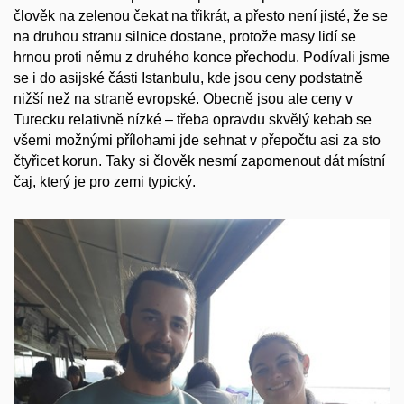
člověk na zelenou čekat na třikrát, a
přesto
není jisté, že se
na druhou stranu silnice dostane, protože masy lidí se
hrnou proti němu z druhého konce přechodu. Podívali jsme
se i do asijské části Istanbulu, kde jsou ceny podstatně
nižší než na straně evropské. Obecně jsou ale ceny v
Turecku relativně nízké – třeba opravdu skvělý kebab se
všemi možnými přílohami jde sehnat v přepočtu asi za sto
čtyřicet korun. Taky si člověk nesmí zapomenout dát místní
čaj, který je pro zemi typický.