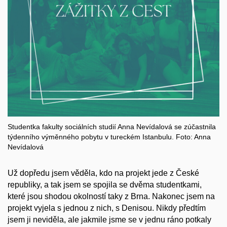
Studentka fakulty sociálních studií Anna Nevídalová se zúčastnila
týdenního výměnného pobytu v tureckém Istanbulu. Foto: Anna
Nevídalová
Už dopředu jsem věděla, kdo na projekt jede z České
republiky, a tak jsem se spojila se dvěma studentkami,
které jsou shodou okolností taky z Brna. Nakonec jsem na
projekt vyjela s jednou z nich, s Denisou. Nikdy předtím
jsem ji neviděla, ale jakmile jsme se v jednu ráno potkaly