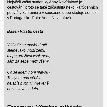
Největší vášní studentky Anny Nevídalové je
cestování, proto se také zúčastnila několika týdenních
pobytů v zahraničí a v současné době studuje semestr
v Portugalsku. Foto: Anna Nevídalová
Báseň Vlastní cesta
V životě se musíš ztratit
stejně jako v cizí zemi,
mapa pro život však není,
sám za sebe mezi všemi.
Co se lidem honí hlavou?
To bych ráda věděla,
nejspíš bych tu vyjeveně
beze slova seděla.