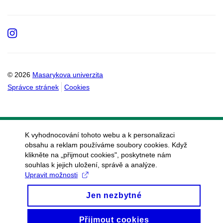
Instagram
© 2026
Masarykova univerzita
Správce stránek
Cookies
K vyhodnocování tohoto webu a k personalizaci
obsahu a reklam používáme soubory cookies. Když
klikněte na „přijmout cookies", poskytnete nám
souhlas k jejich uložení, správě a analýze.
Upravit možnosti
Jen nezbytné
Přijmout cookies