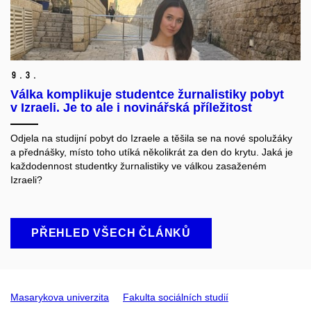
9.
3.
Válka komplikuje studentce žurnalistiky pobyt
v Izraeli. Je to ale i novinářská příležitost
Odjela na studijní pobyt do Izraele a těšila se na nové spolužáky
a přednášky, místo toho utíká několikrát za den do krytu. Jaká je
každodennost studentky žurnalistiky ve válkou zasaženém
Izraeli?
PŘEHLED VŠECH ČLÁNKŮ
Masarykova univerzita
Fakulta sociálních studií