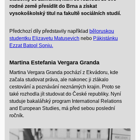
rodné země přesídlit do Brna a získat
vysokoškolský titul na fakultě sociálních studií.
Předchozí díly představily například
běloruskou
studentku Elizavetu Matusevich
nebo
Pákistánku
Ezzat Batool Soniu.
Martina Estefania Vergara Granda
Martina Vergara Granda pochází z Ekvádoru, kde
začala studovat práva, ale nakonec ji zlákalo
cestování a poznávání neznámých krajin. Proto se
také rozhodla jít studovat do České republiky. Nyní
studuje bakalářský program
International Relations
and European Studies
, má před sebou poslední
ročník.