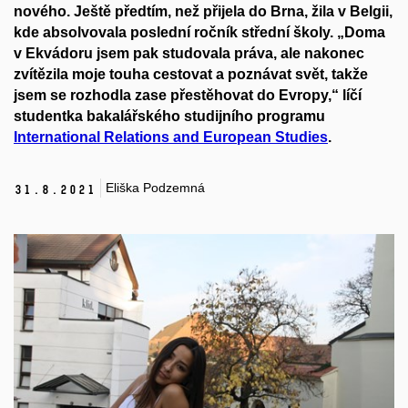
nového. Ještě předtím, než přijela do Brna, žila v Belgii,
kde absolvovala poslední ročník střední školy. „Doma
v Ekvádoru jsem pak studovala práva, ale nakonec
zvítězila moje touha cestovat a poznávat svět, takže
jsem se rozhodla zase přestěhovat do Evropy,“ líčí
studentka bakalářského studijního programu
International Relations and European Studies
.
Eliška Podzemná
31.
8.
2021