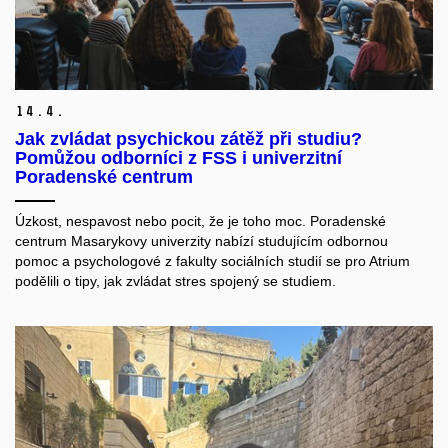
14.
4.
Jak zvládat psychickou zátěž při studiu?
Pomůžou odborníci z FSS i univerzitní
Poradenské centrum
Úzkost, nespavost nebo pocit, že je toho moc. Poradenské
centrum Masarykovy univerzity nabízí studujícím odbornou
pomoc a psychologové z fakulty sociálních studií se pro Atrium
podělili o tipy, jak zvládat stres spojený se studiem.