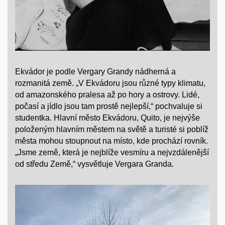
Ekvádor je podle Vergary Grandy nádherná a
rozmanitá země. „V Ekvádoru jsou různé typy klimatu,
od amazonského pralesa až po hory a ostrovy. Lidé,
počasí a jídlo jsou tam prostě nejlepší,“ pochvaluje si
studentka. Hlavní město Ekvádoru, Quito, je nejvýše
položeným hlavním městem na světě a turisté si poblíž
města mohou stoupnout na místo, kde prochází rovník.
„Jsme země, která je nejblíže vesmíru a nejvzdálenější
od středu Země,“ vysvětluje Vergara Granda.