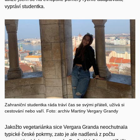
vypráví studentka.
Zahraniční studentka ráda tráví čas se svými přáteli, užívá si
cestování nebo vaří. Foto: archiv Martiny Vergary Grandy
Jakožto vegetariánka sice Vergara Granda neochutnala
typické české pokrmy, zato je ale nadšená z počtu