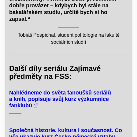
dobře provázet – kdybych byl stále na
bakalářském studiu, určitě bych si ho
zapsal.“
Tobiáš Pospíchal, student politologie na fakultě
sociálních studií
Další díly seriálu Zajímavé
předměty na FSS:
Nahlédneme do světa fanoušků seriálů
a knih, popisuje svůj kurz výzkumnice
fanklubů
Společná historie, kultura i současnost. Co
vše ukazuje kurz Česko-německé vztahy