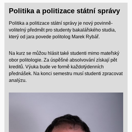
Politika a politizace státní správy
Politika a politizace státní správy je nový povinně-
volitelný předmět pro studenty bakalářského studia,
který od jara povede politolog Marek Rybář.
Na kurz se můžou hlásit také studenti mimo mateřský
obor politologie. Za úspěšné absolvování získají pět
kreditů. Výuka bude ve formě každotýdenních
přednášek. Na konci semestru musí studenti zpracovat
analýzu.