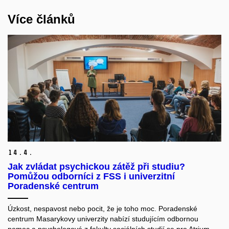
Více článků
14.
4.
Jak zvládat psychickou zátěž při studiu?
Pomůžou odborníci z FSS i univerzitní
Poradenské centrum
Úzkost, nespavost nebo pocit, že je toho moc. Poradenské
centrum Masarykovy univerzity nabízí studujícím odbornou