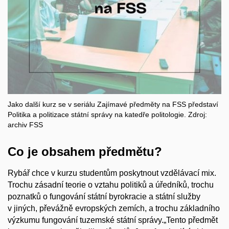
Jako další kurz se v seriálu Zajímavé předměty na FSS představí
Politika a politizace státní správy na katedře politologie. Zdroj:
archiv FSS
Co je obsahem předmětu?
Rybář chce v kurzu studentům poskytnout vzdělávací mix.
Trochu zásadní teorie o vztahu politiků a úředníků, trochu
poznatků o fungování státní byrokracie a státní služby
v jiných, převážně evropských zemích, a trochu základního
výzkumu fungování tuzemské státní správy.„T
e
nto předmět