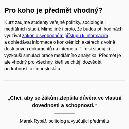
Pro koho je předmět vhodný?
Kurz zaujme studenty veřejné politiky, sociologie i
mediálních studií. Mimo jiné i proto, že budou při hodinách
využívat
zákon o svobodném přístupu k informacím
a dohledávat informace o konkrétních aktérech z volně
dostupných dokumentů na internetu. Tím si studující
vyzkouší simulaci práce mediálního analytika. Předmět je
ale vhodný pro všechny, kteří se chtějí dozvědět
podrobnosti o činnosti státu.
„Chci, aby se žákům zlepšila důvěra ve vlastní
dovednosti a schopnosti.“
Marek Rybář, politolog a vyučující předmětu