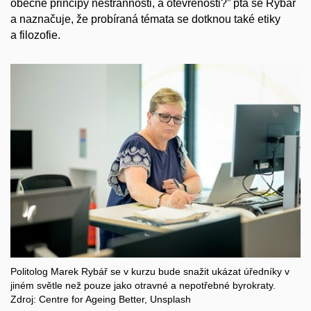
obecné principy nestrannosti, a otevřenosti?” ptá se Rybář
a naznačuje, že probíraná témata se dotknou také etiky
a filozofie.
Politolog Marek Rybář se v kurzu bude snažit ukázat úředníky v
jiném světle než pouze jako otravné a nepotřebné byrokraty.
Zdroj: Centre for Ageing Better, Unsplash