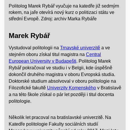
Politolog Marek Rybář vyučuje na katedře již sedmým
rokem, na jaře otevírá nový kurz o politizaci státu ve
střední Evropě. Zdroj: archiv Marka Rybáře
Marek Rybář
Vystudoval politologii na
Trnavské univerzitě
a ve
stejném oboru získal titul magistra na
Central
European University v Budapešti
. Politolog Marek
Rybář pokračoval ve studiu i v Belgii, kde úspěšně
dokončil druhého magistra v oboru Evropská studia.
Doktorské studium absolvoval v oboru politologie na
Filozofické fakultě
Univerzity Komenského
v Bratislavě
a na této škole získal o pár let později i titul docenta
politologie.
Několik let pracoval na bratislavské univerzitě. Na
Katedře politologie Fakulty sociálních studií