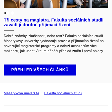
30.
3.
Tři cesty na magistra. Fakulta sociálních studií
zavádí jednotné přijímací řízení
Dobré známky, zkušenosti, nebo test? Fakulta sociálních studií
Masarykovy univerzity sjednocuje pravidla přijímacího řízení na
navazující magisterské programy a nabízí uchazečům více
možností, jak uspět. Atrium přináší přehled změn i první ohlasy.
PŘEHLED VŠECH ČLÁNKŮ
Masarykova univerzita
Fakulta sociálních studií