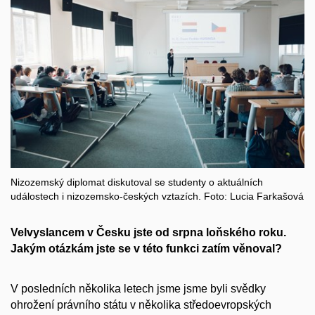
Nizozemský diplomat diskutoval se studenty o aktuálních
událostech i nizozemsko-českých vztazích. Foto: Lucia Farkašová
Velvyslancem v Česku jste od srpna loňského roku.
Jakým otázkám jste se v této funkci zatím věnoval?
V posledních několika letech jsme jsme byli svědky
ohrožení právního státu v několika středoevropských