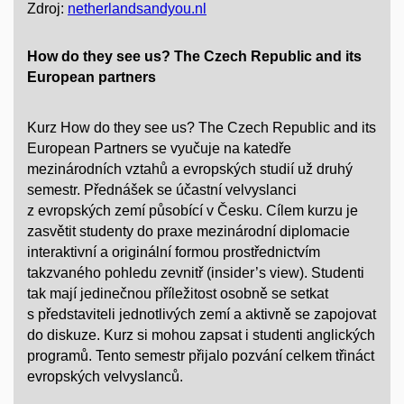
Zdroj:
netherlandsandyou.nl
How do they see us? The Czech Republic and its
European partners
Kurz How do they see us? The Czech Republic and its
European Partners se vyučuje na katedře
mezinárodních vztahů a evropských studií už druhý
semestr. Přednášek se účastní velvyslanci
z evropských zemí působící v Česku. Cílem kurzu je
zasvětit studenty do praxe mezinárodní diplomacie
interaktivní a originální formou prostřednictvím
takzvaného pohledu zevnitř (insider’s view). Studenti
tak mají jedinečnou příležitost osobně se setkat
s představiteli jednotlivých zemí a aktivně se zapojovat
do diskuze. Kurz si mohou zapsat i studenti anglických
programů. Tento semestr přijalo pozvání celkem třináct
evropských velvyslanců.