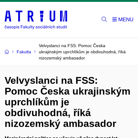
Velvyslanci na FSS: Pomoc Česka
Fakulta
ukrajinským uprchlíkům je obdivuhodná, říká
nizozemský ambasador
Velvyslanci na FSS:
Pomoc Česka ukrajinským
uprchlíkům je
obdivuhodná, říká
nizozemský ambasador