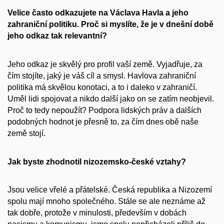
Velice často odkazujete na Václava Havla a jeho
zahraniční politiku. Proč si myslíte, že je v dnešní době
jeho odkaz tak relevantní?
Jeho odkaz je skvělý pro profil vaší země. Vyjadřuje, za
čím stojíte, jaký je váš cíl a smysl. Havlova zahraniční
politika má skvělou konotaci, a to i daleko v zahraničí.
Uměl lidi spojovat a nikdo další jako on se zatím neobjevil.
Proč to tedy nepoužít? Podpora lidských práv a dalších
podobných hodnot je přesně to, za čím dnes obě naše
země stojí.
Jak byste zhodnotil nizozemsko-české vztahy?
Jsou velice vřelé a přátelské. Česká republika a Nizozemí
spolu mají mnoho společného. Stále se ale neznáme až
tak dobře, protože v minulosti, především v dobách